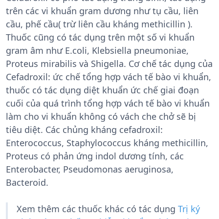
trên các vi khuẩn gram dương như tụ cầu, liên
cầu, phế cầu( trừ liên cầu kháng methicillin ).
Thuốc cũng có tác dụng trên một số vi khuẩn
gram âm như E.coli, Klebsiella pneumoniae,
Proteus mirabilis và Shigella. Cơ chế tác dụng của
Cefadroxil: ức chế tổng hợp vách tế bào vi khuẩn,
thuốc có tác dụng diệt khuẩn ức chế giai đoạn
cuối của quá trình tổng hợp vách tế bào vi khuẩn
làm cho vi khuẩn không có vách che chở sẽ bị
tiêu diệt. Các chủng kháng cefadroxil:
Enterococcus, Staphylococcus kháng methicillin,
Proteus có phản ứng indol dương tính, các
Enterobacter, Pseudomonas aeruginosa,
Bacteroid.
Xem thêm các thuốc khác có tác dụng
Trị ký