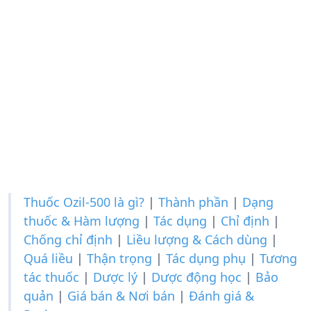
Thuốc Ozil-500 là gì?
|
Thành phần
|
Dạng
thuốc & Hàm lượng
|
Tác dụng
|
Chỉ định
|
Chống chỉ định
|
Liều lượng & Cách dùng
|
Quá liều
|
Thận trọng
|
Tác dụng phụ
|
Tương
tác thuốc
|
Dược lý
|
Dược động học
|
Bảo
quản
|
Giá bán & Nơi bán
|
Đánh giá &