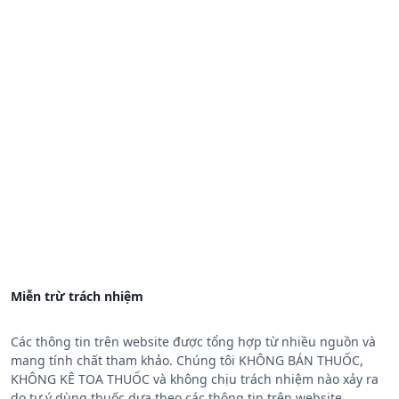
Miễn trừ trách nhiệm
Các thông tin trên website được tổng hợp từ nhiều nguồn và
mang tính chất tham khảo. Chúng tôi KHÔNG BÁN THUỐC,
KHÔNG KÊ TOA THUỐC và không chịu trách nhiệm nào xảy ra
do tự ý dùng thuốc dựa theo các thông tin trên website