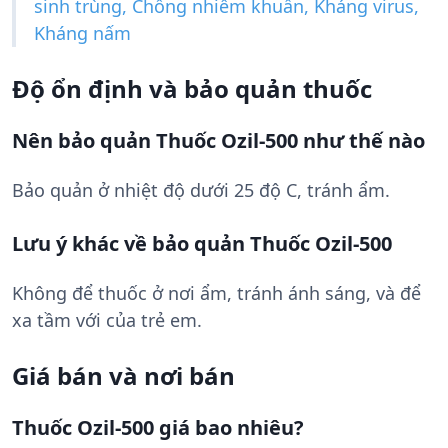
sinh trùng, Chống nhiễm khuẩn, Kháng virus,
Kháng nấm
Độ ổn định và bảo quản thuốc
Nên bảo quản Thuốc Ozil-500 như thế nào
Bảo quản ở nhiệt độ dưới 25 độ C, tránh ẩm.
Lưu ý khác về bảo quản Thuốc Ozil-500
Không để thuốc ở nơi ẩm, tránh ánh sáng, và để
xa tầm với của trẻ em.
Giá bán và nơi bán
Thuốc Ozil-500 giá bao nhiêu?