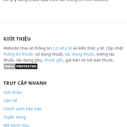
GIỚI THIỆU
Website chia sẻ thông tin
Cơ sở y tế
và kiến thức y tế. Cập nhật
thông tin thuốc
: sử dụng thuốc,
tác dụng thuốc
, tương tác
thuốc, tác dụng phụ,
thuốc gốc
, giá bán và nơi bán thuốc.
TRUY CẬP NHANH
Giới thiệu
Liên hệ
Chính sách bảo mật
Tuyển dụng
Mã danh mục