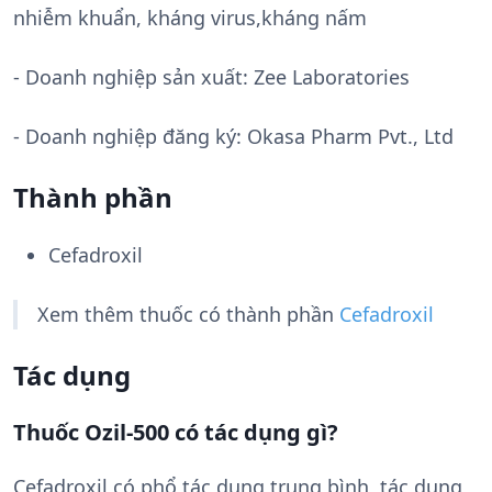
nhiễm khuẩn, kháng virus,kháng nấm
- Doanh nghiệp sản xuất:
Zee Laboratories
- Doanh nghiệp đăng ký: Okasa Pharm Pvt., Ltd
Thành phần
Cefadroxil
Xem thêm thuốc có thành phần
Cefadroxil
Tác dụng
Thuốc Ozil-500 có tác dụng gì?
Cefadroxil có phổ tác dụng trung bình, tác dụng