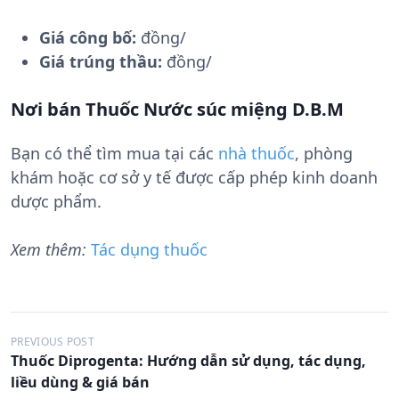
Giá công bố:
đồng/
Giá trúng thầu:
đồng/
Nơi bán Thuốc Nước súc miệng D.B.M
Bạn có thể tìm mua tại các
nhà thuốc
, phòng
khám hoặc cơ sở y tế được cấp phép kinh doanh
dược phẩm.
Xem thêm:
Tác dụng thuốc
Đ
PREVIOUS POST
Thuốc Diprogenta: Hướng dẫn sử dụng, tác dụng,
i
liều dùng & giá bán