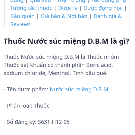
Tương tác thuốc
|
Dược lý
|
Dược động học
|
Bảo quản
|
Giá bán & Nơi bán
|
Đánh giá &
Reviews
Thuốc Nước súc miệng D.B.M là gì?
Thuốc Nước súc miệng D.B.M là Thuốc nhóm
Thuốc sát khuẩn có thành phần Boric acid,
sodium chloride, Menthol, Tinh dầu quế.
- Tên dược phẩm:
Nước súc miệng D.B.M
- Phân loại: Thuốc
- Số đăng ký:
S631-H12-05