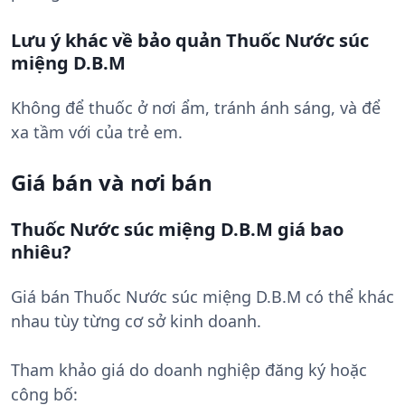
Lưu ý khác về bảo quản Thuốc Nước súc
miệng D.B.M
Không để thuốc ở nơi ẩm, tránh ánh sáng, và để
xa tầm với của trẻ em.
Giá bán và nơi bán
Thuốc Nước súc miệng D.B.M giá bao
nhiêu?
Giá bán Thuốc Nước súc miệng D.B.M có thể khác
nhau tùy từng cơ sở kinh doanh.
Tham khảo giá do doanh nghiệp đăng ký hoặc
công bố: