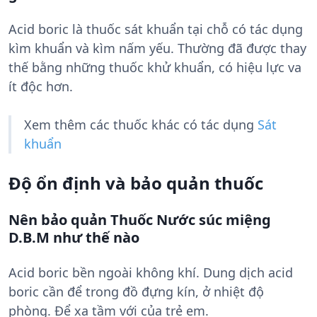
Acid boric là thuốc sát khuẩn tại chỗ có tác dụng
kìm khuẩn và kìm nấm yếu. Thường đã được thay
thế bằng những thuốc khử khuẩn, có hiệu lực va
ít độc hơn.
Xem thêm các thuốc khác có tác dụng
Sát
khuẩn
Độ ổn định và bảo quản thuốc
Nên bảo quản Thuốc Nước súc miệng
D.B.M như thế nào
Acid boric bền ngoài không khí. Dung dịch acid
boric cần để trong đồ đựng kín, ở nhiệt độ
phòng. Để xa tầm với của trẻ em.