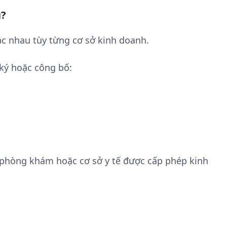
u?
c nhau tùy từng cơ sở kinh doanh.
ký hoặc công bố:
 phòng khám hoặc cơ sở y tế được cấp phép kinh