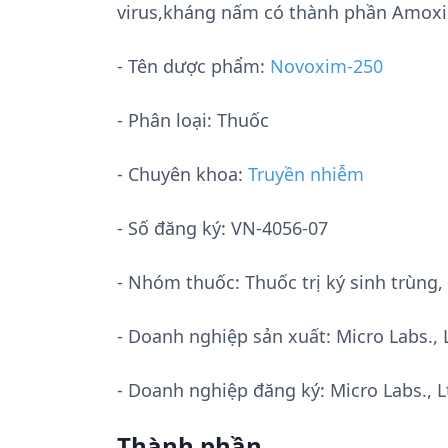
virus,kháng nấm có thành phần Amoxici
- Tên dược phẩm:
Novoxim-250
- Phân loại: Thuốc
- Chuyên khoa:
Truyền nhiễm
- Số đăng ký:
VN-4056-07
- Nhóm thuốc:
Thuốc trị ký sinh trùn
- Doanh nghiệp sản xuất:
Micro Labs., 
- Doanh nghiệp đăng ký: Micro Labs., L
Thành phần