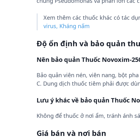
chủng Pseudomonas và phần lớn các chủ
Xem thêm các thuốc khác có tác d
virus, Kháng nấm
Độ ổn định và bảo quản th
Nên bảo quản Thuốc Novoxim-25
Bảo quản viên nén, viên nang, bột pha 
C. Dung dịch thuốc tiêm phải được dùn
Lưu ý khác về bảo quản Thuốc N
Không để thuốc ở nơi ẩm, tránh ánh sá
Giá bán và nơi bán