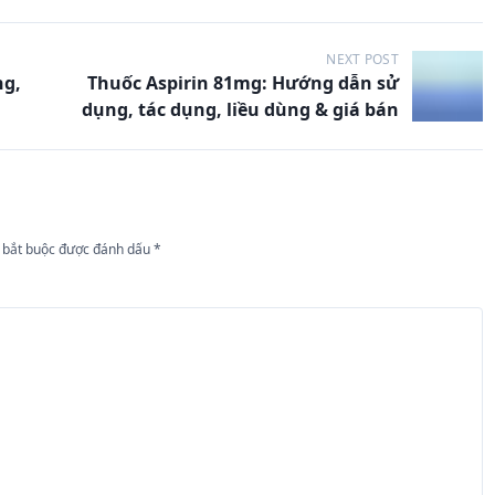
NEXT POST
ng,
Thuốc Aspirin 81mg: Hướng dẫn sử
dụng, tác dụng, liều dùng & giá bán
 bắt buộc được đánh dấu
*