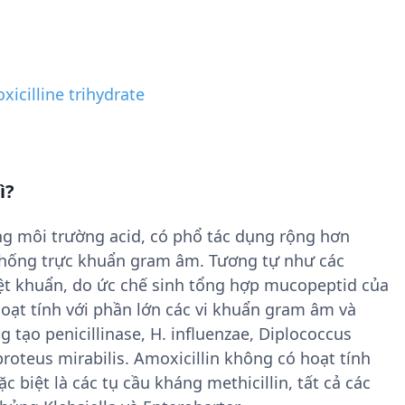
icilline trihydrate
ì?
ong môi trường acid, có phổ tác dụng rộng hơn
g chống trực khuẩn gram âm. Tương tự như các
diệt khuẩn, do ức chế sinh tổng hợp mucopeptid của
hoạt tính với phần lớn các vi khuẩn gram âm và
 tạo penicillinase, H. influenzae, Diplococcus
roteus mirabilis. Amoxicillin không có hoạt tính
ặc biệt là các tụ cầu kháng methicillin, tất cả các