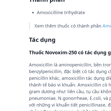
Amoxicilline trihydrate
Xem thêm thuốc có thành phần
Amox
Tác dụng
Thuốc Novoxim-250 có tác dụng g
Amoxicillin là aminopenicillin, bền tr
benzylpenicillin, đặc biệt có tác dụn
penicillin khác, amoxicillin tác dụng 
thành tế bào vi khuẩn. Amoxicillin có 
gram dương như: liên cầu, tụ cầu không
pneumoniae, N.gonorrheae, E.coli, và p
với những vi khuẩn tiết penicillinase, đ