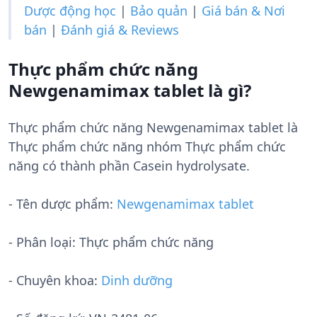
Dược động học
|
Bảo quản
|
Giá bán & Nơi
bán
|
Đánh giá & Reviews
Thực phẩm chức năng
Newgenamimax tablet là gì?
Thực phẩm chức năng Newgenamimax tablet là
Thực phẩm chức năng nhóm Thực phẩm chức
năng có thành phần Casein hydrolysate.
- Tên dược phẩm:
Newgenamimax tablet
- Phân loại: Thực phẩm chức năng
- Chuyên khoa:
Dinh dưỡng