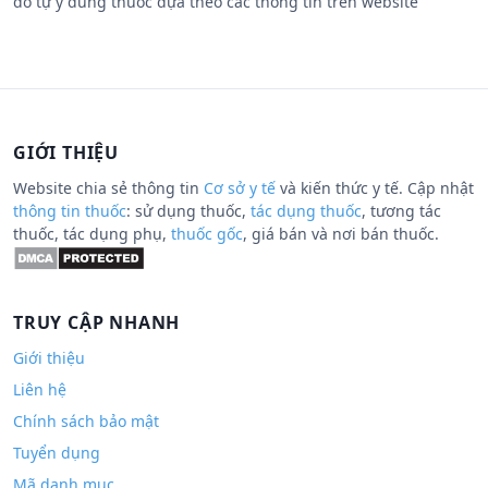
do tự ý dùng thuốc dựa theo các thông tin trên website
GIỚI THIỆU
Website chia sẻ thông tin
Cơ sở y tế
và kiến thức y tế. Cập nhật
thông tin thuốc
: sử dụng thuốc,
tác dụng thuốc
, tương tác
thuốc, tác dụng phụ,
thuốc gốc
, giá bán và nơi bán thuốc.
TRUY CẬP NHANH
Giới thiệu
Liên hệ
Chính sách bảo mật
Tuyển dụng
Mã danh mục