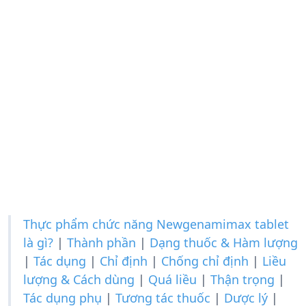
Thực phẩm chức năng Newgenamimax tablet
là gì?
|
Thành phần
|
Dạng thuốc & Hàm lượng
|
Tác dụng
|
Chỉ định
|
Chống chỉ định
|
Liều
lượng & Cách dùng
|
Quá liều
|
Thận trọng
|
Tác dụng phụ
|
Tương tác thuốc
|
Dược lý
|