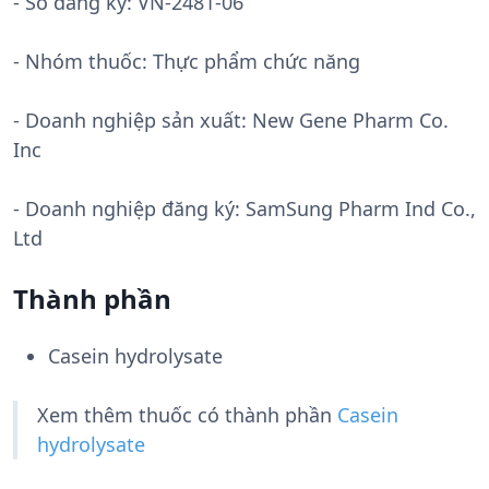
- Số đăng ký:
VN-2481-06
- Nhóm thuốc:
Thực phẩm chức năng
- Doanh nghiệp sản xuất:
New Gene Pharm Co.
Inc
- Doanh nghiệp đăng ký: SamSung Pharm Ind Co.,
Ltd
Thành phần
Casein hydrolysate
Xem thêm thuốc có thành phần
Casein
hydrolysate