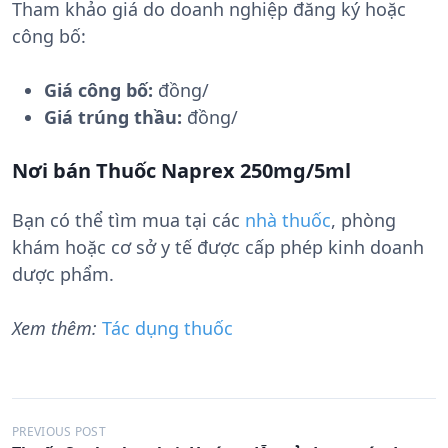
Tham khảo giá do doanh nghiệp đăng ký hoặc
công bố:
Giá công bố:
đồng/
Giá trúng thầu:
đồng/
Nơi bán Thuốc Naprex 250mg/5ml
Bạn có thể tìm mua tại các
nhà thuốc
, phòng
khám hoặc cơ sở y tế được cấp phép kinh doanh
dược phẩm.
Xem thêm:
Tác dụng thuốc
Đ
PREVIOUS POST