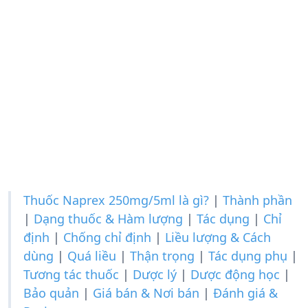
Thuốc Naprex 250mg/5ml là gì?
|
Thành phần
|
Dạng thuốc & Hàm lượng
|
Tác dụng
|
Chỉ
định
|
Chống chỉ định
|
Liều lượng & Cách
dùng
|
Quá liều
|
Thận trọng
|
Tác dụng phụ
|
Tương tác thuốc
|
Dược lý
|
Dược động học
|
Bảo quản
|
Giá bán & Nơi bán
|
Đánh giá &