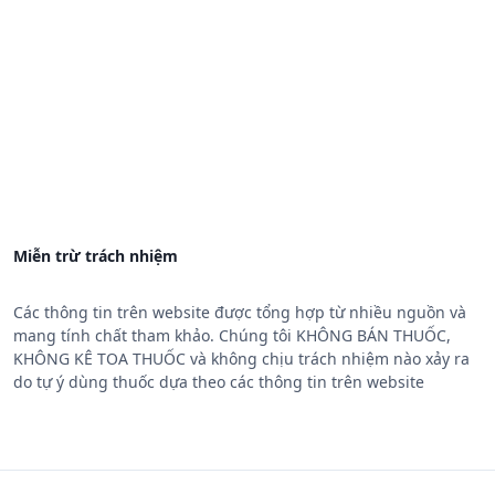
Miễn trừ trách nhiệm
Các thông tin trên website được tổng hợp từ nhiều nguồn và
mang tính chất tham khảo. Chúng tôi KHÔNG BÁN THUỐC,
KHÔNG KÊ TOA THUỐC và không chịu trách nhiệm nào xảy ra
do tự ý dùng thuốc dựa theo các thông tin trên website