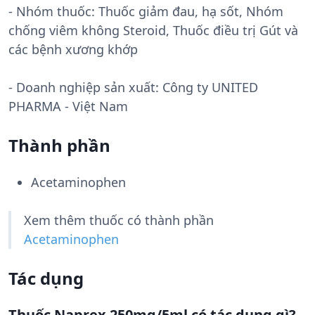
- Nhóm thuốc:
Thuốc giảm đau, hạ sốt, Nhóm
chống viêm không Steroid, Thuốc điều trị Gút và
các bệnh xương khớp
- Doanh nghiệp sản xuất:
Công ty UNITED
PHARMA - Việt Nam
Thành phần
Acetaminophen
Xem thêm thuốc có thành phần
Acetaminophen
Tác dụng
Thuốc Naprex 250mg/5ml có tác dụng gì?