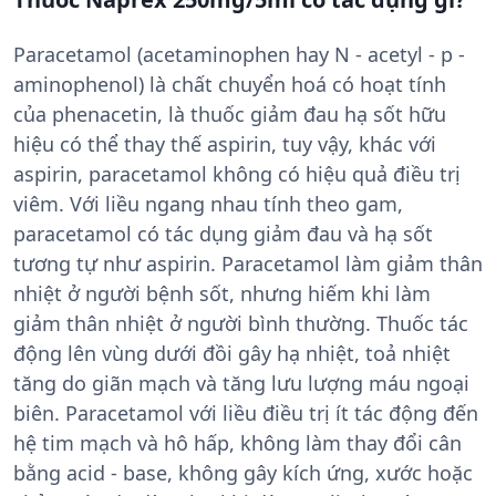
Paracetamol (acetaminophen hay N - acetyl - p -
aminophenol) là chất chuyển hoá có hoạt tính
của phenacetin, là thuốc giảm đau hạ sốt hữu
hiệu có thể thay thế aspirin, tuy vậy, khác với
aspirin, paracetamol không có hiệu quả điều trị
viêm. Với liều ngang nhau tính theo gam,
paracetamol có tác dụng giảm đau và hạ sốt
tương tự như aspirin. Paracetamol làm giảm thân
nhiệt ở người bệnh sốt, nhưng hiếm khi làm
giảm thân nhiệt ở người bình thường. Thuốc tác
động lên vùng dưới đồi gây hạ nhiệt, toả nhiệt
tăng do giãn mạch và tăng lưu lượng máu ngoại
biên. Paracetamol với liều điều trị ít tác động đến
hệ tim mạch và hô hấp, không làm thay đổi cân
bằng acid - base, không gây kích ứng, xước hoặc