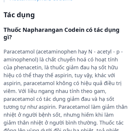
Tác dụng
Thuốc Napharangan Codein có tác dụng
gì?
Paracetamol (acetaminophen hay N - acetyl - p -
aminophenol) là chất chuyển hoá có hoạt tính
của phenacetin, là thuốc giảm đau hạ sốt hữu
hiệu có thể thay thế aspirin, tuy vậy, khác với
aspirin, paracetamol không có hiệu quả điều trị
viêm. Với liều ngang nhau tính theo gam,
paracetamol có tác dụng giảm đau và hạ sốt
tương tự như aspirin. Paracetamol làm giảm thân
nhiệt ở người bệnh sốt, nhưng hiếm khi làm
giảm thân nhiệt ở người bình thường. Thuốc tác
động lên vùng dưới đồi gây hạ nhiệt, toả nhiệt