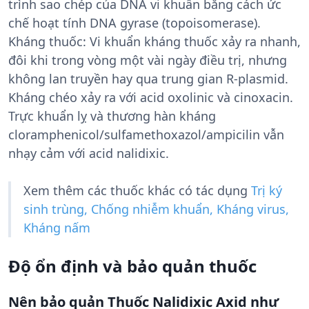
trình sao chép của DNA vi khuẩn bằng cách ức
chế hoạt tính DNA gyrase (topoisomerase).
Kháng thuốc: Vi khuẩn kháng thuốc xảy ra nhanh,
đôi khi trong vòng một vài ngày điều trị, nhưng
không lan truyền hay qua trung gian R-plasmid.
Kháng chéo xảy ra với acid oxolinic và cinoxacin.
Trực khuẩn lỵ và thương hàn kháng
cloramphenicol/sulfamethoxazol/ampicilin vẫn
nhạy cảm với acid nalidixic.
Xem thêm các thuốc khác có tác dụng
Trị ký
sinh trùng, Chống nhiễm khuẩn, Kháng virus,
Kháng nấm
Độ ổn định và bảo quản thuốc
Nên bảo quản Thuốc Nalidixic Axid như