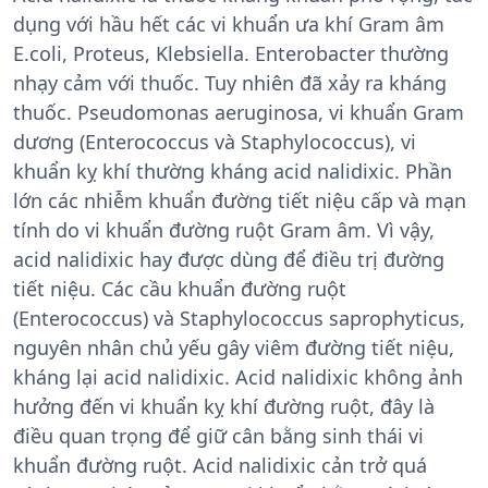
dụng với hầu hết các vi khuẩn ưa khí Gram âm
E.coli, Proteus, Klebsiella. Enterobacter thường
nhạy cảm với thuốc. Tuy nhiên đã xảy ra kháng
thuốc. Pseudomonas aeruginosa, vi khuẩn Gram
dương (Enterococcus và Staphylococcus), vi
khuẩn kỵ khí thường kháng acid nalidixic. Phần
lớn các nhiễm khuẩn đường tiết niệu cấp và mạn
tính do vi khuẩn đường ruột Gram âm. Vì vậy,
acid nalidixic hay được dùng để điều trị đường
tiết niệu. Các cầu khuẩn đường ruột
(Enterococcus) và Staphylococcus saprophyticus,
nguyên nhân chủ yếu gây viêm đường tiết niệu,
kháng lại acid nalidixic. Acid nalidixic không ảnh
hưởng đến vi khuẩn kỵ khí đường ruột, đây là
điều quan trọng để giữ cân bằng sinh thái vi
khuẩn đường ruột. Acid nalidixic cản trở quá