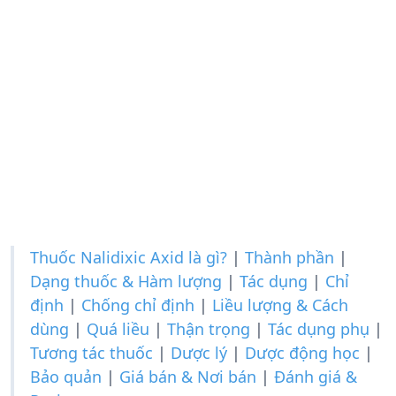
Thuốc Nalidixic Axid là gì?
|
Thành phần
|
Dạng thuốc & Hàm lượng
|
Tác dụng
|
Chỉ
định
|
Chống chỉ định
|
Liều lượng & Cách
dùng
|
Quá liều
|
Thận trọng
|
Tác dụng phụ
|
Tương tác thuốc
|
Dược lý
|
Dược động học
|
Bảo quản
|
Giá bán & Nơi bán
|
Đánh giá &