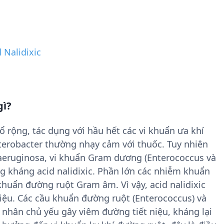
 Nalidixic
gì?
ổ rộng, tác dụng với hầu hết các vi khuẩn ưa khí
nterobacter thường nhạy cảm với thuốc. Tuy nhiên
eruginosa, vi khuẩn Gram dương (Enterococcus và
ng kháng acid nalidixic. Phần lớn các nhiễm khuẩn
khuẩn đường ruột Gram âm. Vì vậy, acid nalidixic
niệu. Các cầu khuẩn đường ruột (Enterococcus) và
nhân chủ yếu gây viêm đường tiết niệu, kháng lại