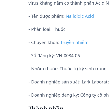
virus,kháng nấm có thành phần Acid Na
- Tên dược phẩm:
Nalidixic Acid
- Phân loại: Thuốc
- Chuyên khoa:
Truyền nhiễm
- Số đăng ký:
VN-0084-06
- Nhóm thuốc:
Thuốc trị ký sinh trùn
- Doanh nghiệp sản xuất:
Lark Laborato
- Doanh nghiệp đăng ký: Công ty cổ 
Thành phần