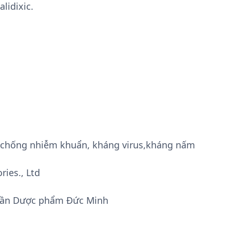
lidixic.
g, chống nhiễm khuẩn, kháng virus,kháng nấm
ries., Ltd
phần Dược phẩm Đức Minh