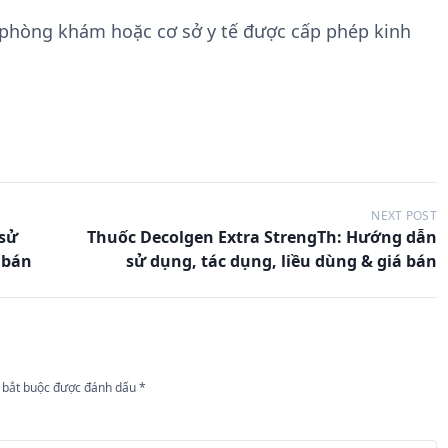
 phòng khám hoặc cơ sở y tế được cấp phép kinh
NEXT POST
 sử
Thuốc Decolgen Extra StrengTh: Hướng dẫn
 bán
sử dụng, tác dụng, liều dùng & giá bán
 bắt buộc được đánh dấu
*