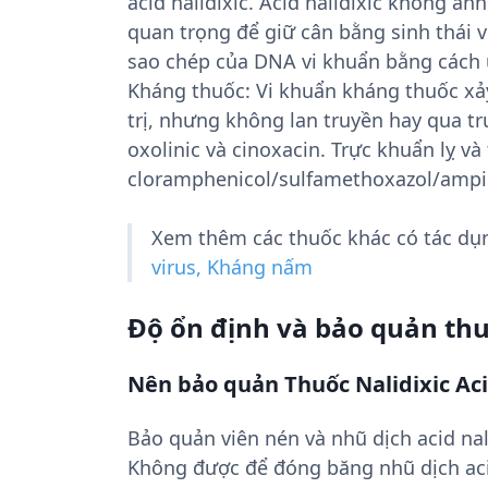
acid nalidixic. Acid nalidixic không ả
quan trọng để giữ cân bằng sinh thái v
sao chép của DNA vi khuẩn bằng cách 
Kháng thuốc: Vi khuẩn kháng thuốc xảy
trị, nhưng không lan truyền hay qua tr
oxolinic và cinoxacin. Trực khuẩn lỵ 
cloramphenicol/sulfamethoxazol/ampici
Xem thêm các thuốc khác có tác d
virus, Kháng nấm
Độ ổn định và bảo quản th
Nên bảo quản Thuốc Nalidixic Ac
Bảo quản viên nén và nhũ dịch acid nal
Không được để đóng băng nhũ dịch acid