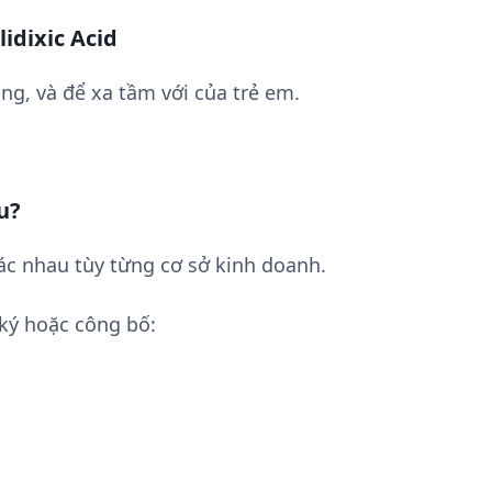
idixic Acid
ng, và để xa tầm với của trẻ em.
u?
hác nhau tùy từng cơ sở kinh doanh.
ký hoặc công bố: