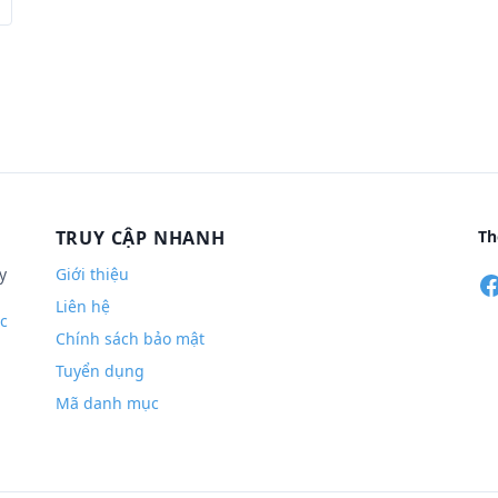
TRUY CẬP NHANH
Th
y
Giới thiệu
Liên hệ
c
Chính sách bảo mật
Tuyển dụng
Mã danh mục