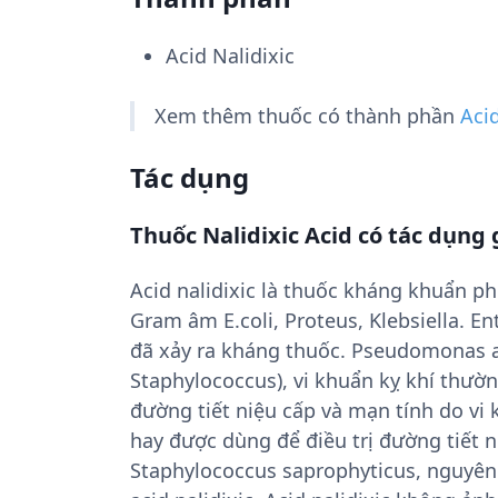
Acid Nalidixic
Xem thêm thuốc có thành phần
Acid
Tác dụng
Thuốc Nalidixic Acid có tác dụng 
Acid nalidixic là thuốc kháng khuẩn ph
Gram âm E.coli, Proteus, Klebsiella. E
đã xảy ra kháng thuốc. Pseudomonas a
Staphylococcus), vi khuẩn kỵ khí thườ
đường tiết niệu cấp và mạn tính do vi 
hay được dùng để điều trị đường tiết 
Staphylococcus saprophyticus, nguyên 