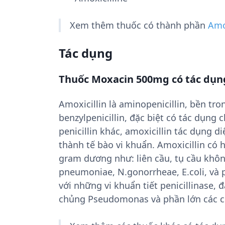
Xem thêm thuốc có thành phần
Amo
Tác dụng
Thuốc Moxacin 500mg có tác dụn
Amoxicillin là aminopenicillin, bền tr
benzylpenicillin, đặc biệt có tác dụn
penicillin khác, amoxicillin tác dụng 
thành tế bào vi khuẩn. Amoxicillin có 
gram dương như: liên cầu, tụ cầu không
pneumoniae, N.gonorrheae, E.coli, và p
với những vi khuẩn tiết penicillinase, đ
chủng Pseudomonas và phần lớn các chủ