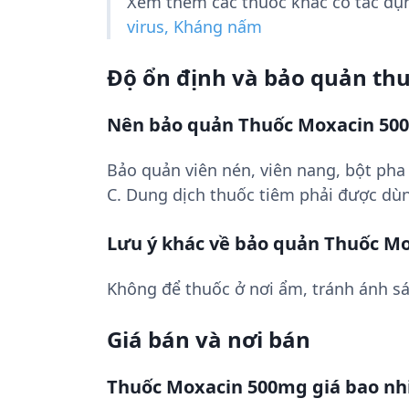
Xem thêm các thuốc khác có tác d
virus, Kháng nấm
Độ ổn định và bảo quản th
Nên bảo quản Thuốc Moxacin 50
Bảo quản viên nén, viên nang, bột pha 
C. Dung dịch thuốc tiêm phải được dùn
Lưu ý khác về bảo quản Thuốc M
Không để thuốc ở nơi ẩm, tránh ánh sá
Giá bán và nơi bán
Thuốc Moxacin 500mg giá bao nh