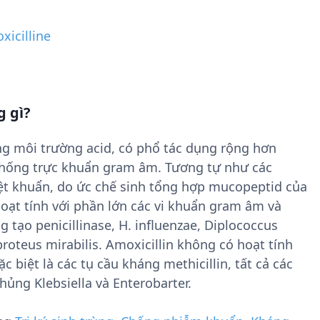
xicilline
g gì?
ong môi trường acid, có phổ tác dụng rộng hơn
g chống trực khuẩn gram âm. Tương tự như các
diệt khuẩn, do ức chế sinh tổng hợp mucopeptid của
hoạt tính với phần lớn các vi khuẩn gram âm và
 tạo penicillinase, H. influenzae, Diplococcus
roteus mirabilis. Amoxicillin không có hoạt tính
ặc biệt là các tụ cầu kháng methicillin, tất cả các
ng Klebsiella và Enterobarter.