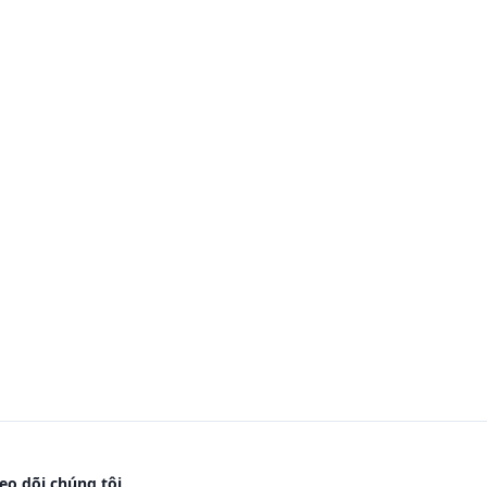
eo dõi chúng tôi