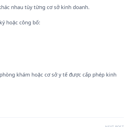
hác nhau tùy từng cơ sở kinh doanh.
ký hoặc công bố:
 phòng khám hoặc cơ sở y tế được cấp phép kinh
NEXT POST