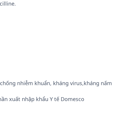
illine.
g, chống nhiễm khuẩn, kháng virus,kháng nấm
hần xuất nhập khẩu Y tế Domesco