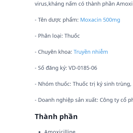
virus,kháng nấm có thành phần Amoxic
- Tên dược phẩm:
Moxacin 500mg
- Phân loại: Thuốc
- Chuyên khoa:
Truyền nhiễm
- Số đăng ký:
VD-0185-06
- Nhóm thuốc:
Thuốc trị ký sinh trùn
- Doanh nghiệp sản xuất:
Công ty cổ p
Thành phần
Amoxicilline