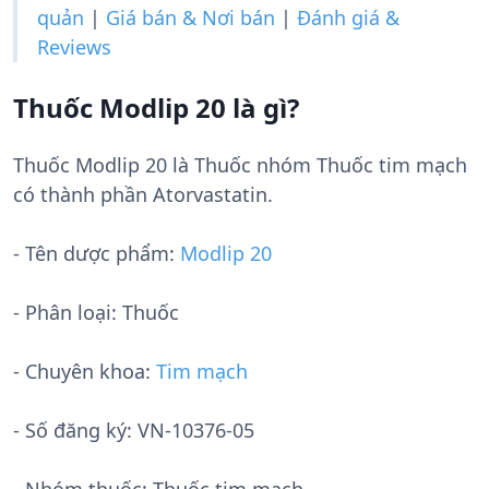
quản
|
Giá bán & Nơi bán
|
Đánh giá &
Reviews
Thuốc Modlip 20 là gì?
Thuốc Modlip 20 là Thuốc nhóm Thuốc tim mạch
có thành phần Atorvastatin.
- Tên dược phẩm:
Modlip 20
- Phân loại: Thuốc
- Chuyên khoa:
Tim mạch
- Số đăng ký:
VN-10376-05