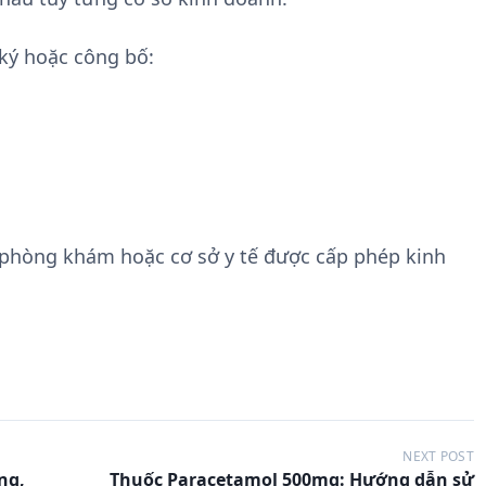
ký hoặc công bố:
 phòng khám hoặc cơ sở y tế được cấp phép kinh
NEXT POST
ng,
Thuốc Paracetamol 500mg: Hướng dẫn sử