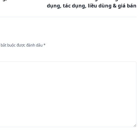
dụng, tác dụng, liều dùng & giá bán
 bắt buộc được đánh dấu
*