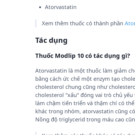
Atorvastatin
Xem thêm thuốc có thành phần
Ato
Tác dụng
Thuốc Modlip 10 có tác dụng gì?
Atorvastatin là một thuốc làm giảm cho
bằng cách ức chế một enzym tạo chol
cholesterol chung cũng như cholesterol
cholesterol "xấu" đóng vai trò chủ yế
làm chậm tiến triển và thậm chí có t
khác trong nhóm, atorvastatin cũng có
Nồng độ triglycerid trong máu cao cũn