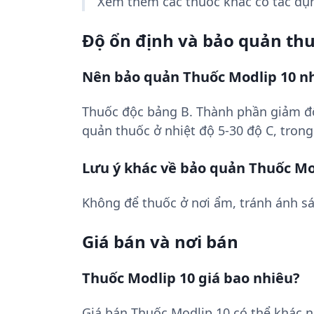
Xem thêm các thuốc khác có tác d
Độ ổn định và bảo quản th
Nên bảo quản Thuốc Modlip 10 n
Thuốc độc bảng B. Thành phần giảm độ
quản thuốc ở nhiệt độ 5-30 độ C, trong
Lưu ý khác về bảo quản Thuốc Mo
Không để thuốc ở nơi ẩm, tránh ánh sá
Giá bán và nơi bán
Thuốc Modlip 10 giá bao nhiêu?
Giá bán Thuốc Modlip 10 có thể khác n