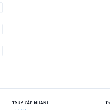
TRUY CẬP NHANH
Th