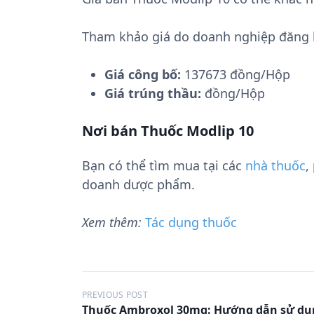
Tham khảo giá do doanh nghiệp đăng 
Giá công bố:
137673 đồng/Hộp
Giá trúng thầu:
đồng/Hộp
Nơi bán Thuốc Modlip 10
Bạn có thể tìm mua tại các
nhà thuốc
,
doanh dược phẩm.
Xem thêm:
Tác dụng thuốc
Đ
PREVIOUS POST
Thuốc Ambroxol 30mg: Hướng dẫn sử dụ