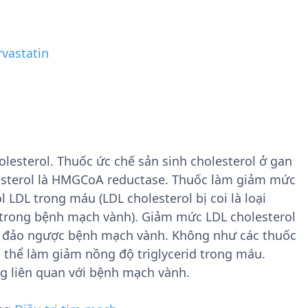
rvastatin
lesterol. Thuốc ức chế sản sinh cholesterol ở gan
esterol là HMGCoA reductase. Thuốc làm giảm mức
 LDL trong máu (LDL cholesterol bị coi là loại
u trong bệnh mạch vành). Giảm mức LDL cholesterol
hể đảo ngược bệnh mạch vành. Không như các thuốc
 thể làm giảm nồng độ triglycerid trong máu.
g liên quan với bệnh mạch vành.