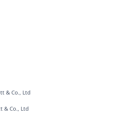
t & Co., Ltd
t & Co., Ltd