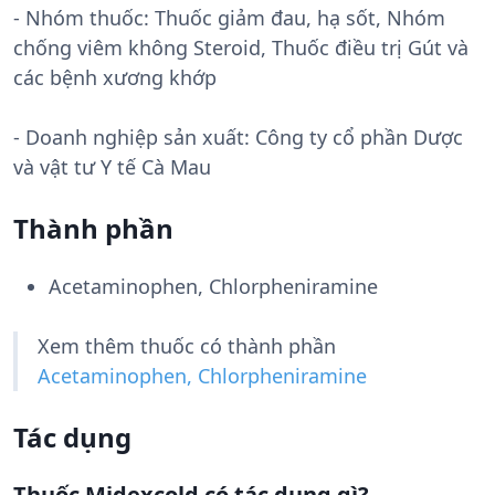
- Nhóm thuốc:
Thuốc giảm đau, hạ sốt, Nhóm
chống viêm không Steroid, Thuốc điều trị Gút và
các bệnh xương khớp
- Doanh nghiệp sản xuất:
Công ty cổ phần Dược
và vật tư Y tế Cà Mau
Thành phần
Acetaminophen, Chlorpheniramine
Xem thêm thuốc có thành phần
Acetaminophen, Chlorpheniramine
Tác dụng
Thuốc Midexcold có tác dụng gì?