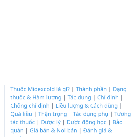
Thuốc Midexcold là gì?
|
Thành phần
|
Dạng
thuốc & Hàm lượng
|
Tác dụng
|
Chỉ định
|
Chống chỉ định
|
Liều lượng & Cách dùng
|
Quá liều
|
Thận trọng
|
Tác dụng phụ
|
Tương
tác thuốc
|
Dược lý
|
Dược động học
|
Bảo
quản
|
Giá bán & Nơi bán
|
Đánh giá &