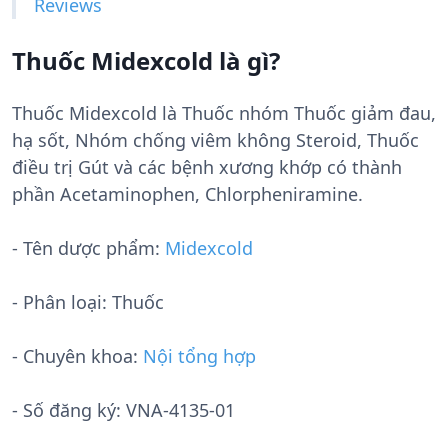
Reviews
Thuốc Midexcold là gì?
Thuốc Midexcold là Thuốc nhóm Thuốc giảm đau,
hạ sốt, Nhóm chống viêm không Steroid, Thuốc
điều trị Gút và các bệnh xương khớp có thành
phần Acetaminophen, Chlorpheniramine.
- Tên dược phẩm:
Midexcold
- Phân loại: Thuốc
- Chuyên khoa:
Nội tổng hợp
- Số đăng ký:
VNA-4135-01