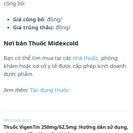
công bố:
Giá công bố:
đồng/
Giá trúng thầu:
đồng/
Nơi bán Thuốc Midexcold
Bạn có thể tìm mua tại các
nhà thuốc
, phòng
khám hoặc cơ sở y tế được cấp phép kinh doanh
dược phẩm.
Xem thêm:
Tác dụng thuốc
Đ
PREVIOUS POST
Thuốc VigenTin 250mg/62,5mg: Hướng dẫn sử dụng,
i