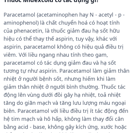
Paracetamol (acetaminophen hay N - acetyl - p -
aminophenol) là chất chuyển hoá có hoạt tính
của phenacetin, là thuốc giảm đau hạ sốt hữu
hiệu có thể thay thế aspirin, tuy vậy, khác với
aspirin, paracetamol không có hiệu quả điều trị
viêm. Với liều ngang nhau tính theo gam,
paracetamol có tác dụng giảm đau và hạ sốt
tương tự như aspirin. Paracetamol làm giảm thân
nhiệt ở người bệnh sốt, nhưng hiếm khi làm
giảm thân nhiệt ở người bình thường. Thuốc tác
động lên vùng dưới đồi gây hạ nhiệt, toả nhiệt
tăng do giãn mạch và tăng lưu lượng máu ngoại
biên. Paracetamol với liều điều trị ít tác động đến
hệ tim mạch và hô hấp, không làm thay đổi cân
bằng acid - base, không gây kích ứng, xước hoặc