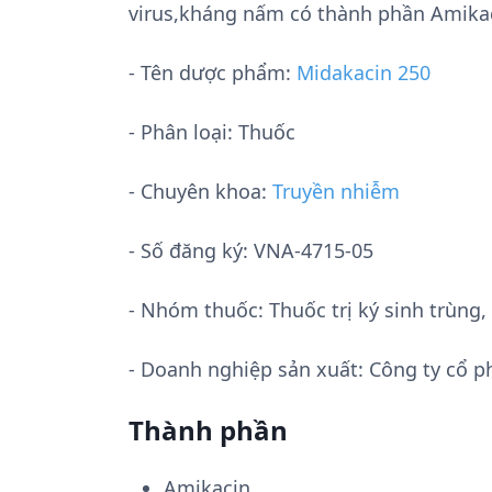
virus,kháng nấm có thành phần Amika
- Tên dược phẩm:
Midakacin 250
- Phân loại: Thuốc
- Chuyên khoa:
Truyền nhiễm
- Số đăng ký:
VNA-4715-05
- Nhóm thuốc:
Thuốc trị ký sinh trùn
- Doanh nghiệp sản xuất:
Công ty cổ 
Thành phần
Amikacin