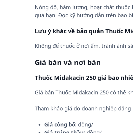
Nồng độ, hàm lượng, hoạt chất thuốc
quá hạn. Đọc kỹ hướng dẫn trên bao bì
Lưu ý khác về bảo quản Thuốc Mi
Không để thuốc ở nơi ẩm, tránh ánh sá
Giá bán và nơi bán
Thuốc Midakacin 250 giá bao nhi
Giá bán Thuốc Midakacin 250 có thể kh
Tham khảo giá do doanh nghiệp đăng 
Giá công bố:
đồng/
Giá trúng thầu:
đồng/