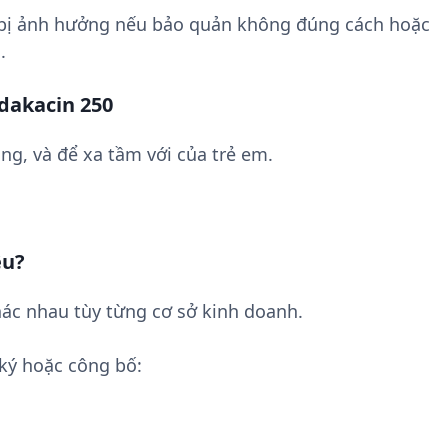
 bị ảnh hưởng nếu bảo quản không đúng cách hoặc
.
dakacin 250
ng, và để xa tầm với của trẻ em.
êu?
ác nhau tùy từng cơ sở kinh doanh.
ký hoặc công bố: