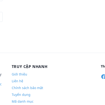
TRUY CẬP NHANH
Th
y
Giới thiệu
Liên hệ
c
Chính sách bảo mật
Tuyển dụng
Mã danh mục