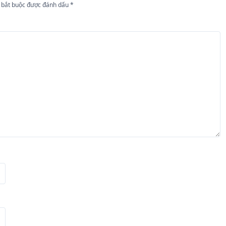
 bắt buộc được đánh dấu
*