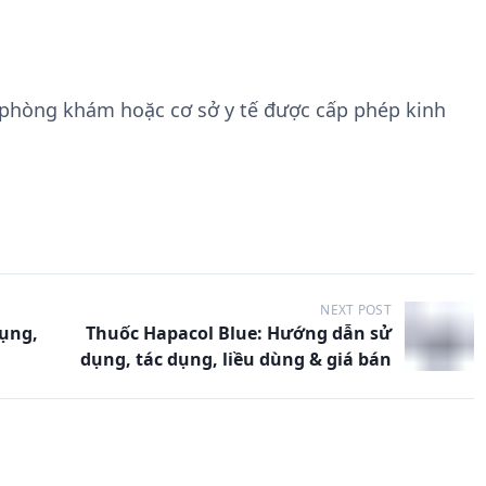
 phòng khám hoặc cơ sở y tế được cấp phép kinh
NEXT POST
dụng,
Thuốc Hapacol Blue: Hướng dẫn sử
dụng, tác dụng, liều dùng & giá bán