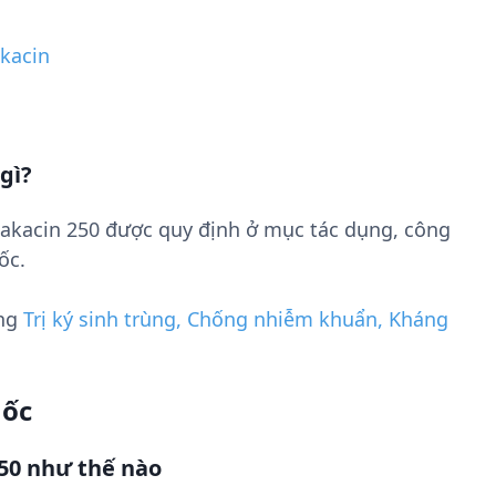
kacin
gì?
akacin 250 được quy định ở mục tác dụng, công
ốc.
ụng
Trị ký sinh trùng, Chống nhiễm khuẩn, Kháng
uốc
50 như thế nào