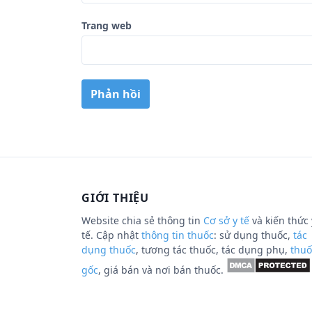
Trang web
GIỚI THIỆU
Website chia sẻ thông tin
Cơ sở y tế
và kiến thức 
tế. Cập nhật
thông tin thuốc
: sử dụng thuốc,
tác
dụng thuốc
, tương tác thuốc, tác dụng phụ,
thuố
gốc
, giá bán và nơi bán thuốc.