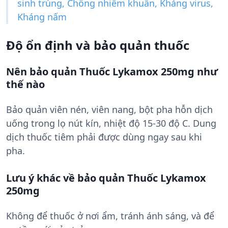
sinh trùng, Chống nhiễm khuẩn, Kháng virus,
Kháng nấm
Độ ổn định và bảo quản thuốc
Nên bảo quản Thuốc Lykamox 250mg như
thế nào
Bảo quản viên nén, viên nang, bột pha hỗn dịch
uống trong lọ nút kín, nhiệt độ 15-30 độ C. Dung
dịch thuốc tiêm phải được dùng ngay sau khi
pha.
Lưu ý khác về bảo quản Thuốc Lykamox
250mg
Không để thuốc ở nơi ẩm, tránh ánh sáng, và để