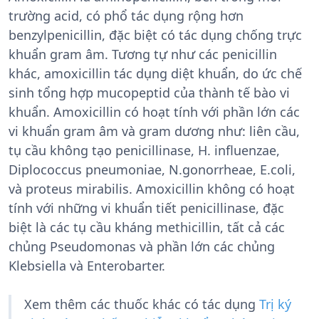
trường acid, có phổ tác dụng rộng hơn
benzylpenicillin, đặc biệt có tác dụng chống trực
khuẩn gram âm. Tương tự như các penicillin
khác, amoxicillin tác dụng diệt khuẩn, do ức chế
sinh tổng hợp mucopeptid của thành tế bào vi
khuẩn. Amoxicillin có hoạt tính với phần lớn các
vi khuẩn gram âm và gram dương như: liên cầu,
tụ cầu không tạo penicillinase, H. influenzae,
Diplococcus pneumoniae, N.gonorrheae, E.coli,
và proteus mirabilis. Amoxicillin không có hoạt
tính với những vi khuẩn tiết penicillinase, đặc
biệt là các tụ cầu kháng methicillin, tất cả các
chủng Pseudomonas và phần lớn các chủng
Klebsiella và Enterobarter.
Xem thêm các thuốc khác có tác dụng
Trị ký