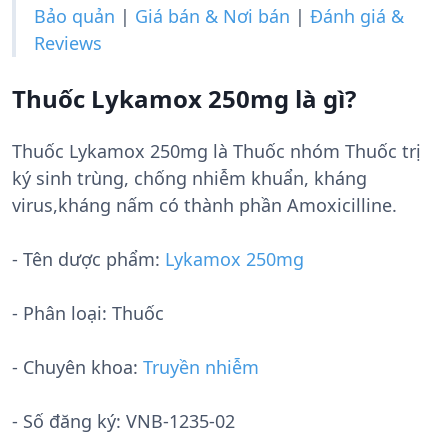
Bảo quản
|
Giá bán & Nơi bán
|
Đánh giá &
Reviews
Thuốc Lykamox 250mg là gì?
Thuốc Lykamox 250mg là Thuốc nhóm Thuốc trị
ký sinh trùng, chống nhiễm khuẩn, kháng
virus,kháng nấm có thành phần Amoxicilline.
- Tên dược phẩm:
Lykamox 250mg
- Phân loại: Thuốc
- Chuyên khoa:
Truyền nhiễm
- Số đăng ký:
VNB-1235-02