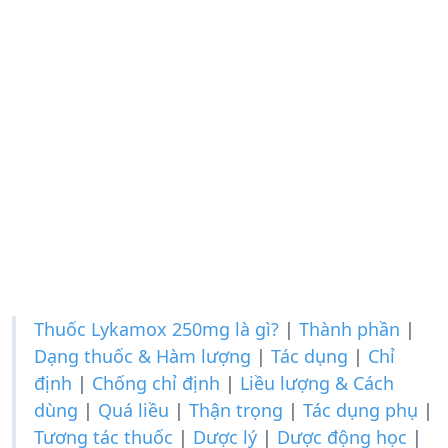
Thuốc Lykamox 250mg là gì?
|
Thành phần
|
Dạng thuốc & Hàm lượng
|
Tác dụng
|
Chỉ
định
|
Chống chỉ định
|
Liều lượng & Cách
dùng
|
Quá liều
|
Thận trọng
|
Tác dụng phụ
|
Tương tác thuốc
|
Dược lý
|
Dược động học
|