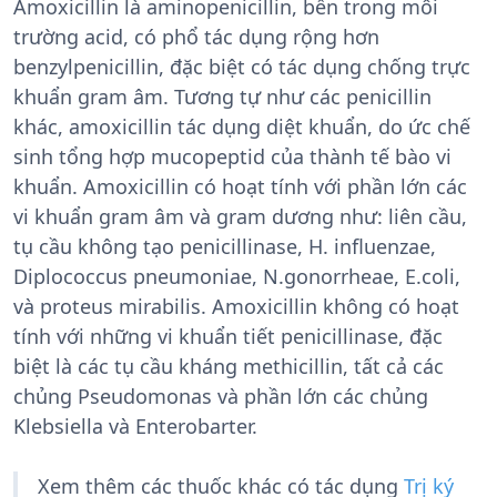
Amoxicillin là aminopenicillin, bền trong môi
trường acid, có phổ tác dụng rộng hơn
benzylpenicillin, đặc biệt có tác dụng chống trực
khuẩn gram âm. Tương tự như các penicillin
khác, amoxicillin tác dụng diệt khuẩn, do ức chế
sinh tổng hợp mucopeptid của thành tế bào vi
khuẩn. Amoxicillin có hoạt tính với phần lớn các
vi khuẩn gram âm và gram dương như: liên cầu,
tụ cầu không tạo penicillinase, H. influenzae,
Diplococcus pneumoniae, N.gonorrheae, E.coli,
và proteus mirabilis. Amoxicillin không có hoạt
tính với những vi khuẩn tiết penicillinase, đặc
biệt là các tụ cầu kháng methicillin, tất cả các
chủng Pseudomonas và phần lớn các chủng
Klebsiella và Enterobarter.
Xem thêm các thuốc khác có tác dụng
Trị ký