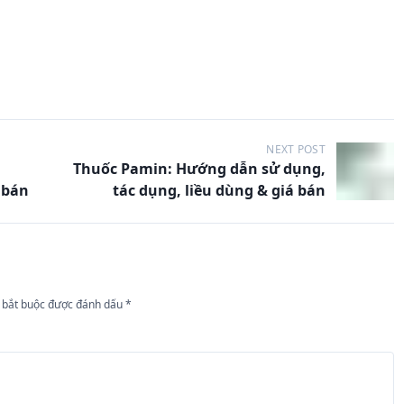
NEXT POST
Thuốc Pamin: Hướng dẫn sử dụng,
 bán
tác dụng, liều dùng & giá bán
 bắt buộc được đánh dấu
*