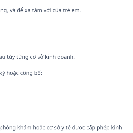
ng, và để xa tầm với của trẻ em.
au tùy từng cơ sở kinh doanh.
ký hoặc công bố:
 phòng khám hoặc cơ sở y tế được cấp phép kinh