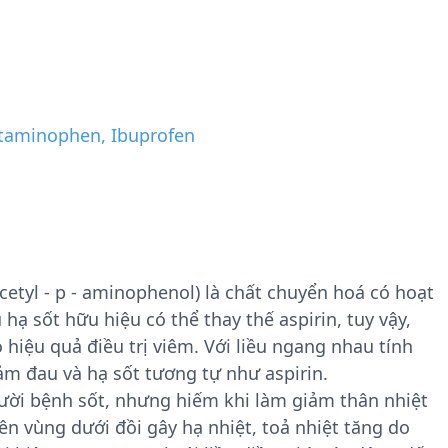
taminophen, Ibuprofen
etyl - p - aminophenol) là chất chuyển hoá có hoạt
hạ sốt hữu hiệu có thể thay thế aspirin, tuy vậy,
 hiệu quả điều trị viêm. Với liều ngang nhau tính
m đau và hạ sốt tương tự như aspirin.
ười bệnh sốt, nhưng hiếm khi làm giảm thân nhiệt
ên vùng dưới đồi gây hạ nhiệt, toả nhiệt tăng do