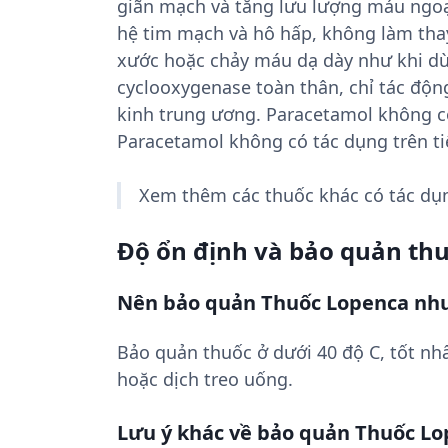
giãn mạch và tăng lưu lượng máu ngoại 
hệ tim mạch và hô hấp, không làm thay
xước hoặc chảy máu dạ dày như khi dùn
cyclooxygenase toàn thân, chỉ tác độ
kinh trung ương. Paracetamol không có
Paracetamol không có tác dụng trên ti
Xem thêm các thuốc khác có tác d
Độ ổn định và bảo quản th
Nên bảo quản Thuốc Lopenca như
Bảo quản thuốc ở dưới 40 độ C, tốt nhấ
hoặc dịch treo uống.
Lưu ý khác về bảo quản Thuốc L