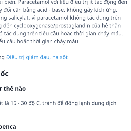
biên. Paracetamol với liều điều trị ít tác động đến
 đổi cân bằng acid - base, không gây kích ứng,
g salicylat, vì paracetamol không tác dụng trên
ng đến cyclooxygenase/prostaglandin của hệ thần
 tác dụng trên tiểu cầu hoặc thời gian chảy máu.
ểu cầu hoặc thời gian chảy máu.
ụng
Điều trị giảm đau, hạ sốt
uốc
 thế nào
t là 15 - 30 độ C, tránh để đông lạnh dung dịch
openca