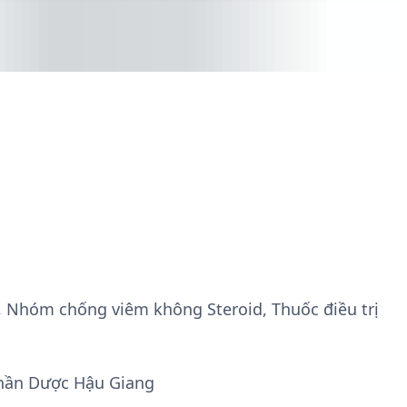
, Nhóm chống viêm không Steroid, Thuốc điều trị
phần Dược Hậu Giang