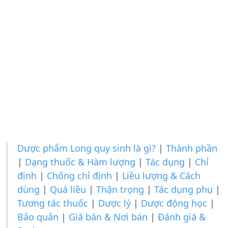
Dược phẩm Long quy sinh là gì?
|
Thành phần
|
Dạng thuốc & Hàm lượng
|
Tác dụng
|
Chỉ
định
|
Chống chỉ định
|
Liều lượng & Cách
dùng
|
Quá liều
|
Thận trọng
|
Tác dụng phụ
|
Tương tác thuốc
|
Dược lý
|
Dược động học
|
Bảo quản
|
Giá bán & Nơi bán
|
Đánh giá &