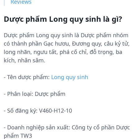
Reviews
Dược phẩm Long quy sinh là gì?
Dược phẩm Long quy sinh là Dược phẩm nhóm
có thành phần Gạc hươu, Đương quy, câu kỷ tử,
long nhãn, ngưu tất, phá cố chỉ, đỗ trọng, ba
kích, nhân sâm.
- Tên dược phẩm:
Long quy sinh
- Phân loại: Dược phẩm
- Số đăng ký:
V460-H12-10
- Doanh nghiệp sản xuất:
Công ty cổ phần Dược
phẩm TW3