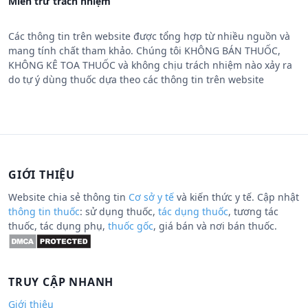
Miễn trừ trách nhiệm
Các thông tin trên website được tổng hợp từ nhiều nguồn và
mang tính chất tham khảo. Chúng tôi KHÔNG BÁN THUỐC,
KHÔNG KÊ TOA THUỐC và không chịu trách nhiệm nào xảy ra
do tự ý dùng thuốc dựa theo các thông tin trên website
GIỚI THIỆU
Website chia sẻ thông tin
Cơ sở y tế
và kiến thức y tế. Cập nhật
thông tin thuốc
: sử dụng thuốc,
tác dụng thuốc
, tương tác
thuốc, tác dụng phụ,
thuốc gốc
, giá bán và nơi bán thuốc.
TRUY CẬP NHANH
Giới thiệu