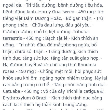
ngoài da. · Trị tiểu đường, bệnh đường tiếu hóa,
bệnh động kinh. Horny Goat weed - 450 mg : tên
tiếng việt Dâm Dương Hoắc. · Bổ gan thận. · Trừ
phong thấp. · Chữa đau lưng, đầu gối yếu. ·
Cường dương, chủ trị liệt dương. Tribulus
terrestris - 450 mg : Bạch tật lê · Kích thích ăn
uống. · Trị nhức đầu, đỏ mắt,phong ngứa, bổ
thận, chữa sỏi thận. · Tráng dương, kích thích
tình dục, tăng sức lực, tăng tần suất giao hợp. ·
Hạ đường huyết và ức chế ung thư. Rhodiola
rosea - 450 mg : · Chống mệt mỏi, hồi phục sức
khỏe sau khi ốm, ngăng ngừa nhiễm trùng, lấy lại
cân bằng trong cơ thể. · Tăng chức năng tình dục.
Catuaba - 450 mg : vỏ của cây Trichilia catigua &
Erythroxylum ở Brazil · Kích thích tình dục bằng
cách kích thích hệ thần kinh trung ương.