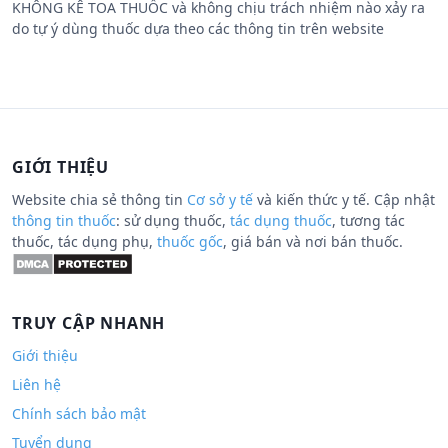
KHÔNG KÊ TOA THUỐC và không chịu trách nhiệm nào xảy ra
do tự ý dùng thuốc dựa theo các thông tin trên website
GIỚI THIỆU
Website chia sẻ thông tin
Cơ sở y tế
và kiến thức y tế. Cập nhật
thông tin thuốc
: sử dụng thuốc,
tác dụng thuốc
, tương tác
thuốc, tác dụng phụ,
thuốc gốc
, giá bán và nơi bán thuốc.
TRUY CẬP NHANH
Giới thiệu
Liên hệ
Chính sách bảo mật
Tuyển dụng