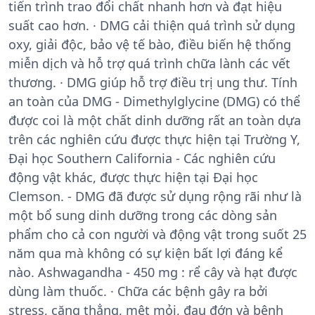
tiến trình trao đổi chất nhanh hơn và đạt hiệu
suất cao hơn. · DMG cải thiện quá trình sử dụng
oxy, giải độc, bảo vệ tế bào, điều biến hệ thống
miễn dịch và hỗ trợ quá trình chữa lành các vết
thương. · DMG giúp hỗ trợ điều trị ung thư. Tính
an toàn của DMG - Dimethylglycine (DMG) có thể
được coi là một chất dinh dưỡng rất an toàn dựa
trên các nghiên cứu được thực hiện tại Trường Y,
Đại học Southern California - Các nghiên cứu
động vật khác, được thực hiện tại Đại học
Clemson. - DMG đã được sử dụng rộng rãi như là
một bổ sung dinh dưỡng trong các dòng sản
phẩm cho cả con người và động vật trong suốt 25
năm qua mà không có sự kiện bất lợi đáng kể
nào. Ashwagandha - 450 mg : rể cây và hạt được
dùng làm thuốc. · Chữa các bệnh gây ra bởi
stress, căng thẳng, mệt mỏi, đau đớn và bệnh