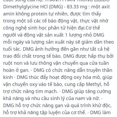
Dimethylglycine HCl (DMG) - 83.33 mg : một axit
amin không protein tự nhiên, được tìm thấy
trong một số các tế bào động vật, thực vật nhờ
công nghệ sinh học phân tử hiện đại.Cơ thể
người và động vật sản xuất 1 lượng nhỏ DMG
mỗi ngày và lượng sản xuất này sẽ giảm dần theo
tuổi tác. DMG ảnh hưởng đến gần như tất cả hệ
trao đổi chất trong tế bào. DMG được hấp thụ bởi
ruột non và lưu thông vận chuyển qua cửa tuần
hoàn ở gan. · DMG có chức năng dẫn truyền thần
kinh · DMG thúc đẩy hoạt động oxy hóa mô, giúp
vận chuyển oxy vào tế bào, cung cấp Methyl, hỗ
trợ chức năng tim mạch. · DMG giúp tăng cường
khả năng và nhu cầu sinh lý của nam và nữ. ·
DMG hỗ trợ chức năng gan và quá trình khử độc,
hỗ trợ khả năng tập luyện của cơ thể. · DMG làm