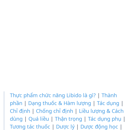
Thực phẩm chức năng Libido là gì?
|
Thành
phần
|
Dạng thuốc & Hàm lượng
|
Tác dụng
|
Chỉ định
|
Chống chỉ định
|
Liều lượng & Cách
dùng
|
Quá liều
|
Thận trọng
|
Tác dụng phụ
|
Tương tác thuốc
|
Dược lý
|
Dược động học
|