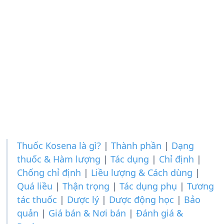
Thuốc Kosena là gì?
|
Thành phần
|
Dạng
thuốc & Hàm lượng
|
Tác dụng
|
Chỉ định
|
Chống chỉ định
|
Liều lượng & Cách dùng
|
Quá liều
|
Thận trọng
|
Tác dụng phụ
|
Tương
tác thuốc
|
Dược lý
|
Dược động học
|
Bảo
quản
|
Giá bán & Nơi bán
|
Đánh giá &