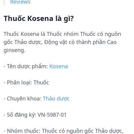
Reviews
Thuốc Kosena là gì?
Thuốc Kosena là Thuốc nhóm Thuốc có nguồn
gốc Thảo dược, Động vật có thành phần Cao
ginseng.
- Tên dược phẩm:
Kosena
- Phân loại: Thuốc
- Chuyên khoa:
Thảo dược
- Số đăng ký:
VN-5987-01
- Nhóm thuốc:
Thuốc có nguồn gốc Thảo dược,