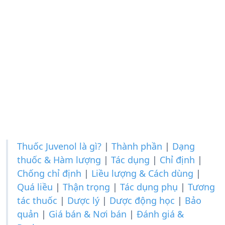
Thuốc Juvenol là gì?
|
Thành phần
|
Dạng
thuốc & Hàm lượng
|
Tác dụng
|
Chỉ định
|
Chống chỉ định
|
Liều lượng & Cách dùng
|
Quá liều
|
Thận trọng
|
Tác dụng phụ
|
Tương
tác thuốc
|
Dược lý
|
Dược động học
|
Bảo
quản
|
Giá bán & Nơi bán
|
Đánh giá &