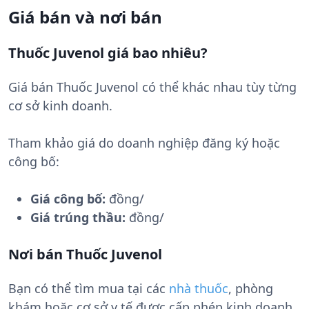
Giá bán và nơi bán
Thuốc Juvenol giá bao nhiêu?
Giá bán Thuốc Juvenol có thể khác nhau tùy từng
cơ sở kinh doanh.
Tham khảo giá do doanh nghiệp đăng ký hoặc
công bố:
Giá công bố:
đồng/
Giá trúng thầu:
đồng/
Nơi bán Thuốc Juvenol
Bạn có thể tìm mua tại các
nhà thuốc
, phòng
khám hoặc cơ sở y tế được cấp phép kinh doanh