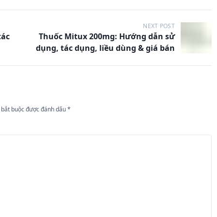
NEXT POST
tác
Thuốc Mitux 200mg: Hướng dẫn sử
dụng, tác dụng, liều dùng & giá bán
 bắt buộc được đánh dấu
*