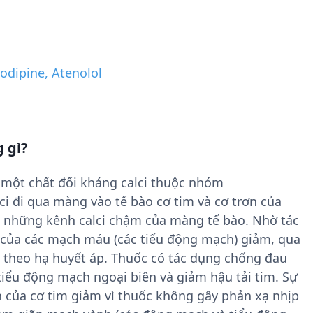
odipine, Atenolol
 gì?
à một chất đối kháng calci thuộc nhóm
ci đi qua màng vào tế bào cơ tim và cơ trơn của
những kênh calci chậm của màng tế bào. Nhờ tác
 của các mạch máu (các tiểu động mạch) giảm, qua
 theo hạ huyết áp. Thuốc có tác dụng chống đau
tiểu động mạch ngoại biên và giảm hậu tải tim. Sự
 của cơ tim giảm vì thuốc không gây phản xạ nhịp