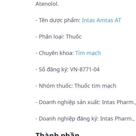
Atenolol.
- Tên dược phẩm:
Intas Amtas AT
- Phân loại: Thuốc
- Chuyên khoa:
Tim mạch
- Số đăng ký:
VN-8771-04
- Nhóm thuốc:
Thuốc tim mạch
- Doanh nghiệp sản xuất:
Intas Pharm.,
- Doanh nghiệp đăng ký: Intas Pharm.,
Thành phần