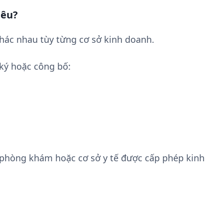
iêu?
hác nhau tùy từng cơ sở kinh doanh.
ký hoặc công bố:
 phòng khám hoặc cơ sở y tế được cấp phép kinh