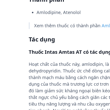
Amlodipine, Atenolol
Xem thêm thuốc có thành phần
Aml
Tác dụng
Thuốc Intas Amtas AT có tác dụng
Hoạt chất của thuốc này, amlodipin, l
dehydropyridin. Thuốc ức chế dòng cal
thành mạch máu bằng cách ngăn chặn 
dụng của thuốc mà trương lực cơ trơn
đó làm giảm sức kháng ngoại biên kéo
thắt ngực chủ yếu bằng cách giãn các 
tiêu thụ năng lượng và nhu cầu oxygen