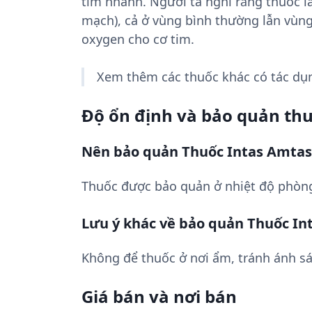
tim nhanh. Người ta nghĩ rằng thuốc 
mạch), cả ở vùng bình thường lẫn vùn
oxygen cho cơ tim.
Xem thêm các thuốc khác có tác d
Độ ổn định và bảo quản th
Nên bảo quản Thuốc Intas Amtas
Thuốc được bảo quản ở nhiệt độ phòng
Lưu ý khác về bảo quản Thuốc In
Không để thuốc ở nơi ẩm, tránh ánh sá
Giá bán và nơi bán