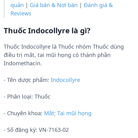
quản
|
Giá bán & Nơi bán
|
Đánh giá &
Reviews
Thuốc Indocollyre là gì?
Thuốc Indocollyre là Thuốc nhóm Thuốc dùng
điều trị mắt, tai mũi họng có thành phần
Indomethacin.
- Tên dược phẩm:
Indocollyre
- Phân loại: Thuốc
- Chuyên khoa:
Mắt; Tai mũi họng
- Số đăng ký:
VN-7163-02