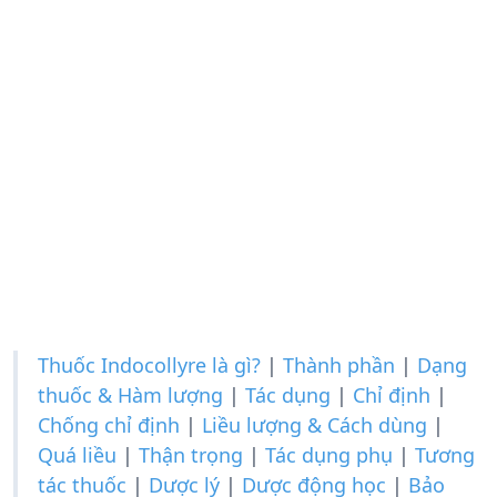
Thuốc Indocollyre là gì?
|
Thành phần
|
Dạng
thuốc & Hàm lượng
|
Tác dụng
|
Chỉ định
|
Chống chỉ định
|
Liều lượng & Cách dùng
|
Quá liều
|
Thận trọng
|
Tác dụng phụ
|
Tương
tác thuốc
|
Dược lý
|
Dược động học
|
Bảo