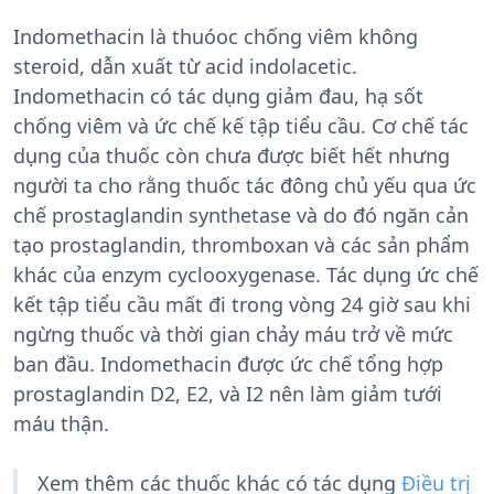
Indomethacin là thuóoc chống viêm không
steroid, dẫn xuất từ acid indolacetic.
Indomethacin có tác dụng giảm đau, hạ sốt
chống viêm và ức chế kế tập tiểu cầu. Cơ chế tác
dụng của thuốc còn chưa được biết hết nhưng
người ta cho rằng thuốc tác đông chủ yếu qua ức
chế prostaglandin synthetase và do đó ngăn cản
tạo prostaglandin, thromboxan và các sản phẩm
khác của enzym cyclooxygenase. Tác dụng ức chế
kết tập tiểu cầu mất đi trong vòng 24 giờ sau khi
ngừng thuốc và thời gian chảy máu trở về mức
ban đầu. Indomethacin được ức chế tổng hợp
prostaglandin D2, E2, và I2 nên làm giảm tưới
máu thận.
Xem thêm các thuốc khác có tác dụng
Điều trị