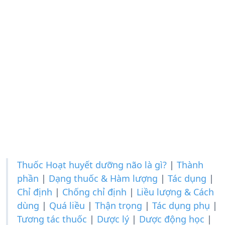
Thuốc Hoạt huyết dưỡng não là gì?
|
Thành
phần
|
Dạng thuốc & Hàm lượng
|
Tác dụng
|
Chỉ định
|
Chống chỉ định
|
Liều lượng & Cách
dùng
|
Quá liều
|
Thận trọng
|
Tác dụng phụ
|
Tương tác thuốc
|
Dược lý
|
Dược động học
|