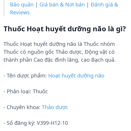
Bảo quản
|
Giá bán & Nơi bán
|
Đánh giá &
Reviews
Thuốc Hoạt huyết dưỡng não là gì?
Thuốc Hoạt huyết dưỡng não là Thuốc nhóm
Thuốc có nguồn gốc Thảo dược, Động vật có
thành phần Cao đặc đinh lăng, cao Bạch quả.
- Tên dược phẩm:
Hoạt huyết dưỡng não
- Phân loại: Thuốc
- Chuyên khoa:
Thảo dược
- Số đăng ký:
V399-H12-10