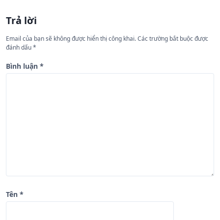
ớ
n
Trả lời
g
Email của bạn sẽ không được hiển thị công khai.
Các trường bắt buộc được
b
đánh dấu
*
à
Bình luận
*
i
v
i
ế
t
Tên
*