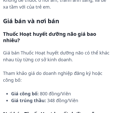
Không để thuốc ở nơi ẩm, tránh ánh sáng, và để
xa tầm với của trẻ em.
Giá bán và nơi bán
Thuốc Hoạt huyết dưỡng não giá bao
nhiêu?
Giá bán Thuốc Hoạt huyết dưỡng não có thể khác
nhau tùy từng cơ sở kinh doanh.
Tham khảo giá do doanh nghiệp đăng ký hoặc
công bố:
Giá công bố:
800 đồng/Viên
Giá trúng thầu:
348 đồng/Viên