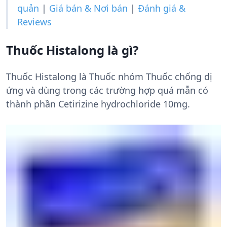
quản
|
Giá bán & Nơi bán
|
Đánh giá &
Reviews
Thuốc Histalong là gì?
Thuốc Histalong là Thuốc nhóm Thuốc chống dị
ứng và dùng trong các trường hợp quá mẫn có
thành phần Cetirizine hydrochloride 10mg.