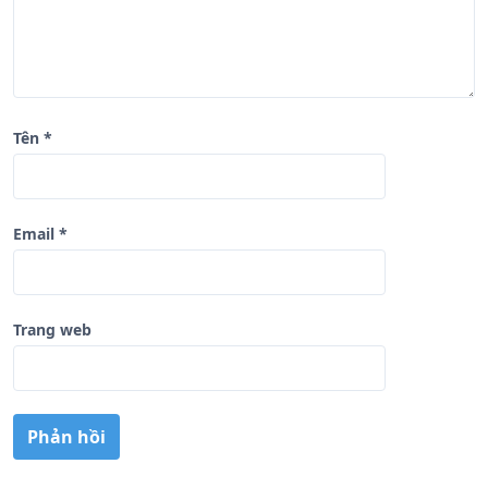
t
Tên
*
Email
*
Trang web