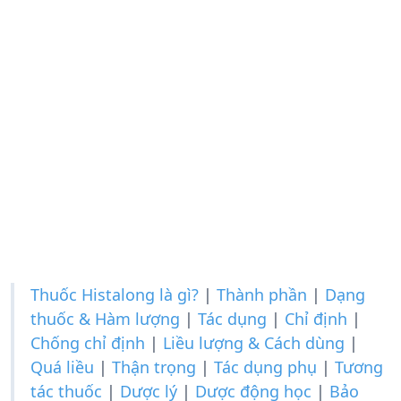
Thuốc Histalong là gì?
|
Thành phần
|
Dạng
thuốc & Hàm lượng
|
Tác dụng
|
Chỉ định
|
Chống chỉ định
|
Liều lượng & Cách dùng
|
Quá liều
|
Thận trọng
|
Tác dụng phụ
|
Tương
tác thuốc
|
Dược lý
|
Dược động học
|
Bảo