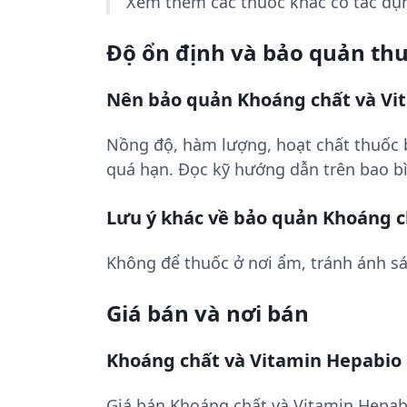
Xem thêm các thuốc khác có tác d
Độ ổn định và bảo quản th
Nên bảo quản Khoáng chất và Vit
Nồng độ, hàm lượng, hoạt chất thuốc
quá hạn. Đọc kỹ hướng dẫn trên bao bì
Lưu ý khác về bảo quản Khoáng c
Không để thuốc ở nơi ẩm, tránh ánh sá
Giá bán và nơi bán
Khoáng chất và Vitamin Hepabio 
Giá bán Khoáng chất và Vitamin Hepabi