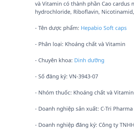
và Vitamin có thành phần Cao cardus m
hydrochloride, Riboflavin, Nicotinami
- Tên dược phẩm:
Hepabio Soft caps
- Phân loại: Khoáng chất và Vitamin
- Chuyên khoa:
Dinh dưỡng
- Số đăng ký:
VN-3943-07
- Nhóm thuốc:
Khoáng chất và Vitamin
- Doanh nghiệp sản xuất:
C-Tri Pharma
- Doanh nghiệp đăng ký: Công ty TN