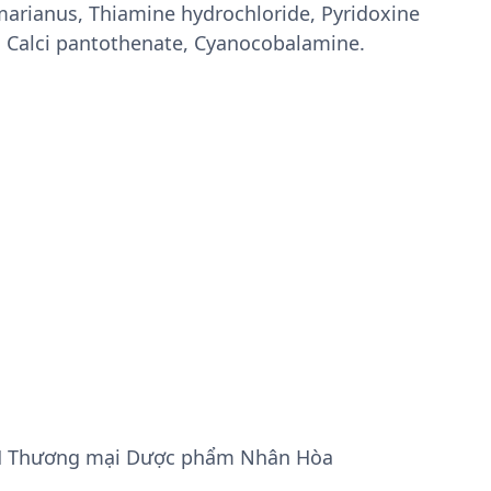
arianus, Thiamine hydrochloride, Pyridoxine
d, Calci pantothenate, Cyanocobalamine.
HH Thương mại Dược phẩm Nhân Hòa