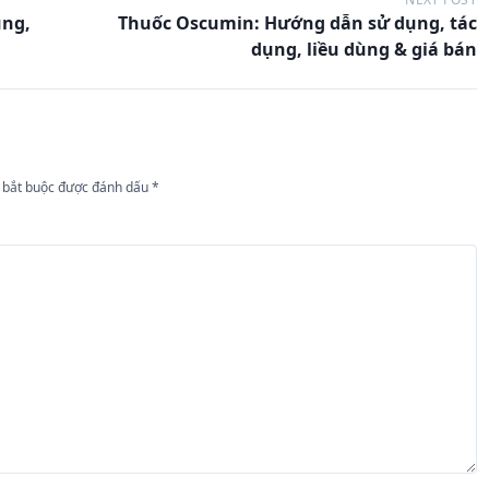
ụng,
Thuốc Oscumin: Hướng dẫn sử dụng, tác
dụng, liều dùng & giá bán
 bắt buộc được đánh dấu
*