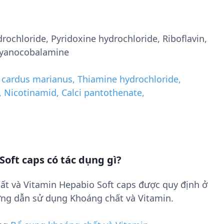
ochloride, Pyridoxine hydrochloride, Riboflavin,
 Cyanocobalamine
 cardus marianus, Thiamine hydrochloride,
, Nicotinamid, Calci pantothenate,
oft caps có tác dụng gì?
ất và Vitamin Hepabio Soft caps được quy định ở
ng dẫn sử dụng Khoáng chất và Vitamin.