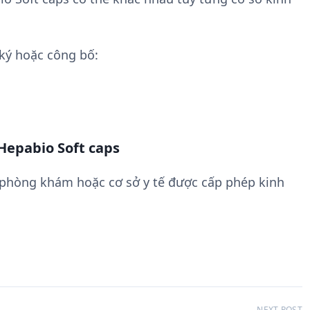
ký hoặc công bố:
Hepabio Soft caps
 phòng khám hoặc cơ sở y tế được cấp phép kinh
NEXT POST