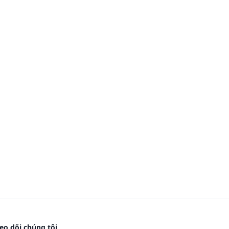
eo dõi chúng tôi