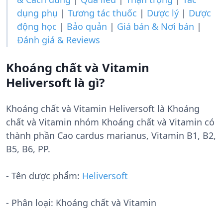
dụng phụ
|
Tương tác thuốc
|
Dược lý
|
Dược
động học
|
Bảo quản
|
Giá bán & Nơi bán
|
Đánh giá & Reviews
Khoáng chất và Vitamin
Heliversoft là gì?
Khoáng chất và Vitamin Heliversoft là Khoáng
chất và Vitamin nhóm Khoáng chất và Vitamin có
thành phần Cao cardus marianus, Vitamin B1, B2,
B5, B6, PP.
- Tên dược phẩm:
Heliversoft
- Phân loại: Khoáng chất và Vitamin