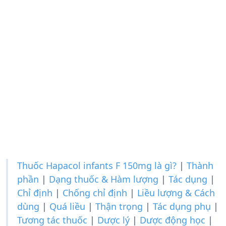
Thuốc Hapacol infants F 150mg là gì?
|
Thành
phần
|
Dạng thuốc & Hàm lượng
|
Tác dụng
|
Chỉ định
|
Chống chỉ định
|
Liều lượng & Cách
dùng
|
Quá liều
|
Thận trọng
|
Tác dụng phụ
|
Tương tác thuốc
|
Dược lý
|
Dược động học
|