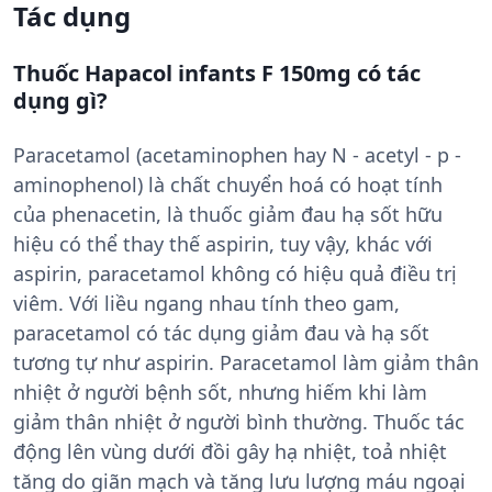
Tác dụng
Thuốc Hapacol infants F 150mg có tác
dụng gì?
Paracetamol (acetaminophen hay N - acetyl - p -
aminophenol) là chất chuyển hoá có hoạt tính
của phenacetin, là thuốc giảm đau hạ sốt hữu
hiệu có thể thay thế aspirin, tuy vậy, khác với
aspirin, paracetamol không có hiệu quả điều trị
viêm. Với liều ngang nhau tính theo gam,
paracetamol có tác dụng giảm đau và hạ sốt
tương tự như aspirin. Paracetamol làm giảm thân
nhiệt ở người bệnh sốt, nhưng hiếm khi làm
giảm thân nhiệt ở người bình thường. Thuốc tác
động lên vùng dưới đồi gây hạ nhiệt, toả nhiệt
tăng do giãn mạch và tăng lưu lượng máu ngoại