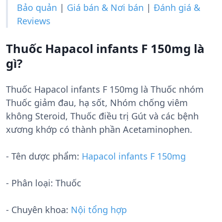
Bảo quản
|
Giá bán & Nơi bán
|
Đánh giá &
Reviews
Thuốc Hapacol infants F 150mg là
gì?
Thuốc Hapacol infants F 150mg là Thuốc nhóm
Thuốc giảm đau, hạ sốt, Nhóm chống viêm
không Steroid, Thuốc điều trị Gút và các bệnh
xương khớp có thành phần Acetaminophen.
- Tên dược phẩm:
Hapacol infants F 150mg
- Phân loại: Thuốc
- Chuyên khoa:
Nội tổng hợp