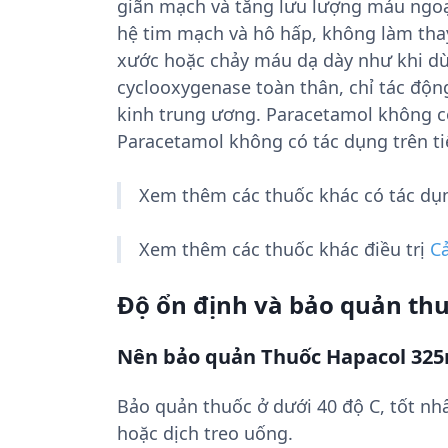
giãn mạch và tăng lưu lượng máu ngoại 
hệ tim mạch và hô hấp, không làm thay
xước hoặc chảy máu dạ dày như khi dùn
cyclooxygenase toàn thân, chỉ tác độ
kinh trung ương. Paracetamol không có
Paracetamol không có tác dụng trên ti
Xem thêm các thuốc khác có tác d
Xem thêm các thuốc khác điều trị
C
Độ ổn định và bảo quản th
Nên bảo quản Thuốc Hapacol 32
Bảo quản thuốc ở dưới 40 độ C, tốt nhấ
hoặc dịch treo uống.