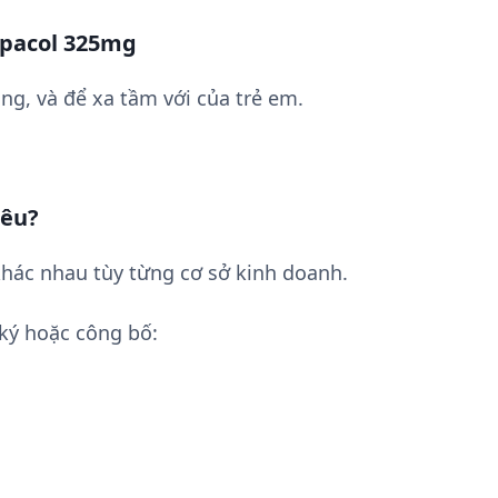
apacol 325mg
ng, và để xa tầm với của trẻ em.
iêu?
hác nhau tùy từng cơ sở kinh doanh.
ký hoặc công bố: