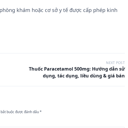
 phòng khám hoặc cơ sở y tế được cấp phép kinh
NEXT POST
Thuốc Paracetamol 500mg: Hướng dẫn sử
dụng, tác dụng, liều dùng & giá bán
 bắt buộc được đánh dấu
*