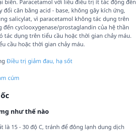
biên. Paracetamol với liều điều trị ít tác động đến
 đổi cân bằng acid - base, không gây kích ứng,
g salicylat, vì paracetamol không tác dụng trên
ng đến cyclooxygenase/prostaglandin của hệ thần
 tác dụng trên tiểu cầu hoặc thời gian chảy máu.
ểu cầu hoặc thời gian chảy máu.
ụng
Điều trị giảm đau, hạ sốt
ảm cúm
uốc
5mg như thế nào
t là 15 - 30 độ C, tránh để đông lạnh dung dịch