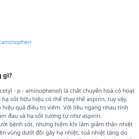
taminophen
 gì?
etyl - p - aminophenol) là chất chuyển hoá có hoạt
hạ sốt hữu hiệu có thể thay thế aspirin, tuy vậy,
 hiệu quả điều trị viêm. Với liều ngang nhau tính
m đau và hạ sốt tương tự như aspirin.
ười bệnh sốt, nhưng hiếm khi làm giảm thân nhiệt
ên vùng dưới đồi gây hạ nhiệt, toả nhiệt tăng do