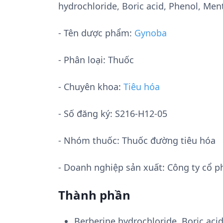
hydrochloride, Boric acid, Phenol, Me
- Tên dược phẩm:
Gynoba
- Phân loại: Thuốc
- Chuyên khoa:
Tiêu hóa
- Số đăng ký:
S216-H12-05
- Nhóm thuốc:
Thuốc đường tiêu hóa
- Doanh nghiệp sản xuất:
Công ty cổ p
Thành phần
Berberine hydrochloride, Boric aci