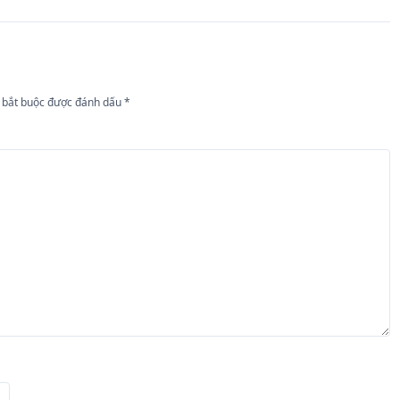
 bắt buộc được đánh dấu
*