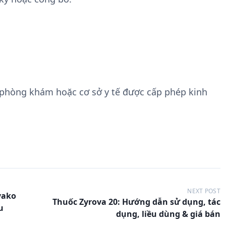
 phòng khám hoặc cơ sở y tế được cấp phép kinh
NEXT POST
vako
Thuốc Zyrova 20: Hướng dẫn sử dụng, tác
u
dụng, liều dùng & giá bán