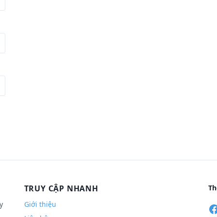
TRUY CẬP NHANH
Th
y
Giới thiệu