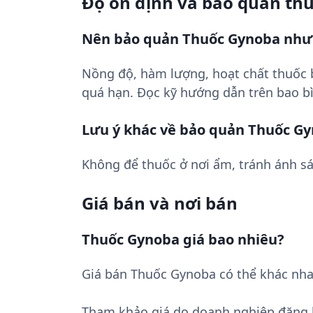
Độ ổn định và bảo quản th
Nên bảo quản Thuốc Gynoba như
Nồng độ, hàm lượng, hoạt chất thuốc
quá hạn. Đọc kỹ hướng dẫn trên bao bì
Lưu ý khác về bảo quản Thuốc G
Không để thuốc ở nơi ẩm, tránh ánh sá
Giá bán và nơi bán
Thuốc Gynoba giá bao nhiêu?
Giá bán Thuốc Gynoba có thể khác nha
Tham khảo giá do doanh nghiệp đăng 