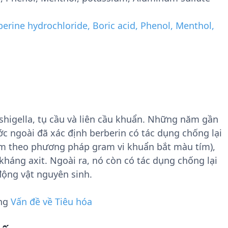
berine hydrochloride, Boric acid, Phenol, Menthol,
shigella, tụ cầu và liên cầu khuẩn. Những năm gần
c ngoài đã xác định berberin có tác dụng chống lại
ộm theo phương pháp gram vi khuẩn bắt màu tím),
kháng axit. Ngoài ra, nó còn có tác dụng chống lại
ộng vật nguyên sinh.
ụng
Vấn đề về Tiêu hóa