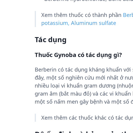
Xem thêm thuốc có thành phần
Ber
potassium, Aluminum sulfate
Tác dụng
Thuốc Gynoba có tác dụng gì?
Berberin có tác dụng kháng khuẩn với 
đây, một số nghiên cứu mới nhất ở nướ
nhiều loại vi khuẩn gram dương (nhu
gram âm (bắt màu đỏ) và các vi khuẩn 
một số nấm men gây bệnh và một số đ
Xem thêm các thuốc khác có tác d