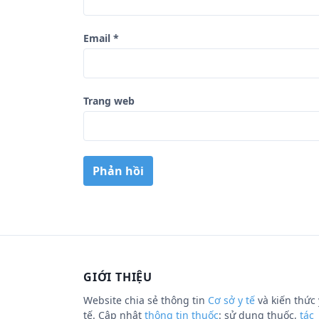
Email
*
Trang web
GIỚI THIỆU
Website chia sẻ thông tin
Cơ sở y tế
và kiến thức 
tế. Cập nhật
thông tin thuốc
: sử dụng thuốc,
tác