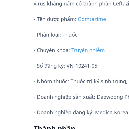
virus,kháng nấm có thành phần Ceftaz
- Tên dược phẩm:
Gomtazime
- Phân loại: Thuốc
- Chuyên khoa:
Truyền nhiễm
- Số đăng ký:
VN-10241-05
- Nhóm thuốc:
Thuốc trị ký sinh trùn
- Doanh nghiệp sản xuất:
Daewoong Ph
- Doanh nghiệp đăng ký: Medica Korea 
Thành phần