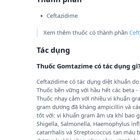
Ceftazidime
Xem thêm thuốc có thành phần
Cef
Tác dụng
Thuốc Gomtazime có tác dụng gì
Ceftazidime có tác dụng diệt khuẩn do
Thuốc bền vững với hầu hết các beta -
Thuốc nhạy cảm với nhiều vi khuẩn gr
gram dương đã kháng ampicillin và cá
tốt với: vi khuẩn gram âm ưa khí bao g
Shigella, Salmonella, Haemophylus in
catarrhalis và Streptococcus tan máu 