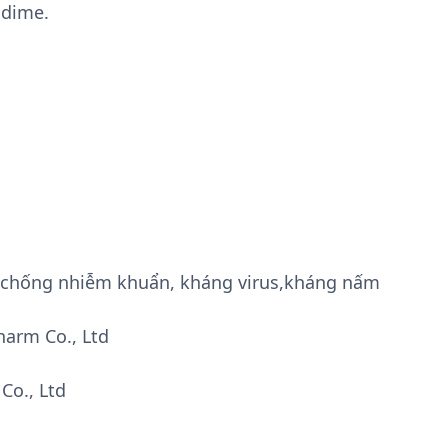
idime.
g, chống nhiễm khuẩn, kháng virus,kháng nấm
arm Co., Ltd
Co., Ltd