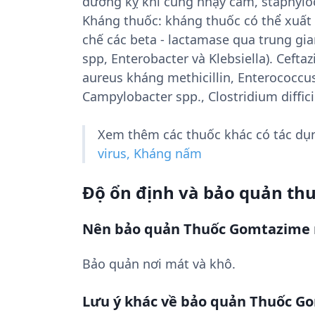
dương kỵ khí cũng nhạy cảm, staphyloc
Kháng thuốc: kháng thuốc có thể xuất 
chế các beta - lactamase qua trung gi
spp, Enterobacter và Klebsiella). Ceft
aureus kháng methicillin, Enterococcus
Campylobacter spp., Clostridium diffici
Xem thêm các thuốc khác có tác d
virus, Kháng nấm
Độ ổn định và bảo quản th
Nên bảo quản Thuốc Gomtazime 
Bảo quản nơi mát và khô.
Lưu ý khác về bảo quản Thuốc G