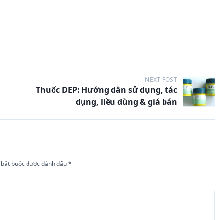
NEXT POST
c
Thuốc DEP: Hướng dẫn sử dụng, tác
dụng, liều dùng & giá bán
 bắt buộc được đánh dấu
*