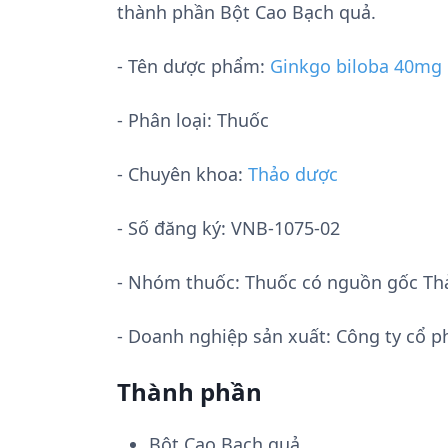
thành phần Bột Cao Bạch quả.
- Tên dược phẩm:
Ginkgo biloba 40mg
- Phân loại: Thuốc
- Chuyên khoa:
Thảo dược
- Số đăng ký:
VNB-1075-02
- Nhóm thuốc:
Thuốc có nguồn gốc Th
- Doanh nghiệp sản xuất:
Công ty cổ p
Thành phần
Bột Cao Bạch quả