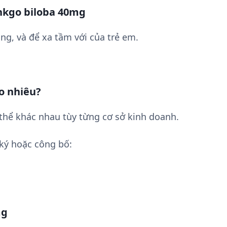
nkgo biloba 40mg
ng, và để xa tầm với của trẻ em.
o nhiêu?
thể khác nhau tùy từng cơ sở kinh doanh.
ký hoặc công bố:
mg