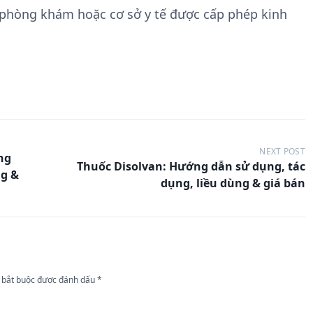
 phòng khám hoặc cơ sở y tế được cấp phép kinh
NEXT POST
ng
Thuốc Disolvan: Hướng dẫn sử dụng, tác
ng &
dụng, liều dùng & giá bán
 bắt buộc được đánh dấu
*