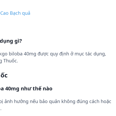
 Cao Bạch quả
 dụng gì?
kgo biloba 40mg được quy định ở mục tác dụng,
g Thuốc.
uốc
ba 40mg như thế nào
 bị ảnh hưởng nếu bảo quản không đúng cách hoặc
.