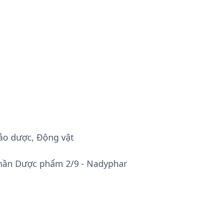
ảo dược, Động vật
hần Dược phẩm 2/9 - Nadyphar