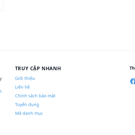
TRUY CẬP NHANH
Th
y
Giới thiệu
Liên hệ
c
Chính sách bảo mật
Tuyển dụng
Mã danh mục