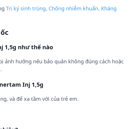
ụng
Trị ký sinh trùng, Chống nhiễm khuẩn, Kháng
uốc
j 1,5g như thế nào
 bị ảnh hưởng nếu bảo quản không đúng cách hoặc
.
nertam Inj 1,5g
ng, và để xa tầm với của trẻ em.