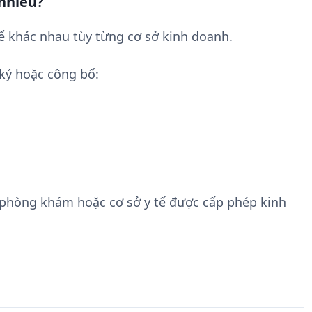
 nhiêu?
ể khác nhau tùy từng cơ sở kinh doanh.
ký hoặc công bố:
 phòng khám hoặc cơ sở y tế được cấp phép kinh