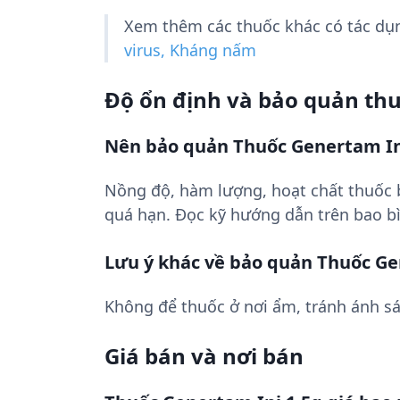
Xem thêm các thuốc khác có tác d
virus, Kháng nấm
Độ ổn định và bảo quản th
Nên bảo quản Thuốc Genertam In
Nồng độ, hàm lượng, hoạt chất thuốc
quá hạn. Đọc kỹ hướng dẫn trên bao bì
Lưu ý khác về bảo quản Thuốc Ge
Không để thuốc ở nơi ẩm, tránh ánh sá
Giá bán và nơi bán