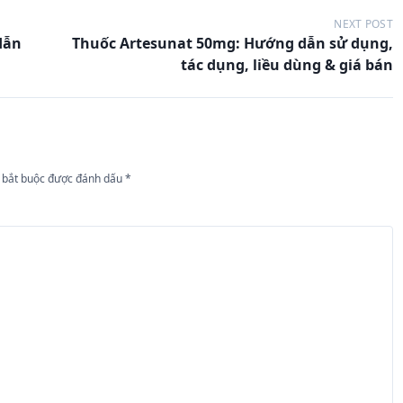
NEXT POST
dẫn
Thuốc Artesunat 50mg: Hướng dẫn sử dụng,
tác dụng, liều dùng & giá bán
 bắt buộc được đánh dấu
*