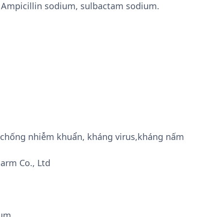
Ampicillin sodium, sulbactam sodium.
g, chống nhiễm khuẩn, kháng virus,kháng nấm
arm Co., Ltd
ium