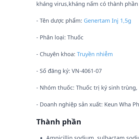
kháng virus,kháng nấm có thành phần 
- Tên dược phẩm:
Genertam Inj 1,5g
- Phân loại: Thuốc
- Chuyên khoa:
Truyền nhiễm
- Số đăng ký:
VN-4061-07
- Nhóm thuốc:
Thuốc trị ký sinh trùn
- Doanh nghiệp sản xuất:
Keun Wha Ph
Thành phần
Ampicillin sodium, sulbactam sod