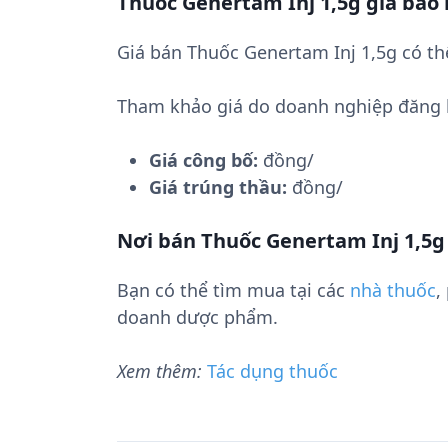
Thuốc Genertam Inj 1,5g giá bao
Giá bán Thuốc Genertam Inj 1,5g có th
Tham khảo giá do doanh nghiệp đăng 
Giá công bố:
đồng/
Giá trúng thầu:
đồng/
Nơi bán Thuốc Genertam Inj 1,5g
Bạn có thể tìm mua tại các
nhà thuốc
,
doanh dược phẩm.
Xem thêm:
Tác dụng thuốc