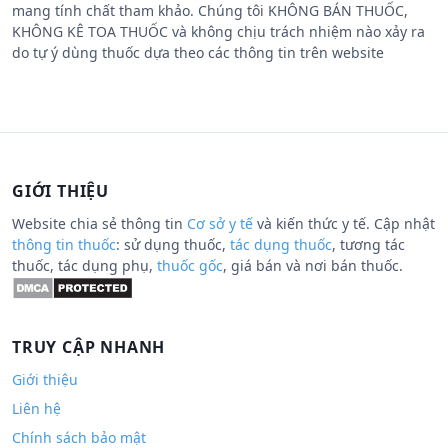
mang tính chất tham khảo. Chúng tôi KHÔNG BÁN THUỐC,
KHÔNG KÊ TOA THUỐC và không chịu trách nhiệm nào xảy ra
do tự ý dùng thuốc dựa theo các thông tin trên website
GIỚI THIỆU
Website chia sẻ thông tin
Cơ sở y tế
và kiến thức y tế. Cập nhật
thông tin thuốc
: sử dụng thuốc,
tác dụng thuốc
, tương tác
thuốc, tác dụng phụ,
thuốc gốc
, giá bán và nơi bán thuốc.
TRUY CẬP NHANH
Giới thiệu
Liên hệ
Chính sách bảo mật