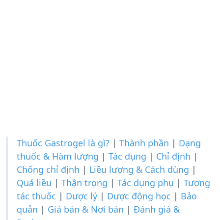
Thuốc Gastrogel là gì?
|
Thành phần
|
Dạng
thuốc & Hàm lượng
|
Tác dụng
|
Chỉ định
|
Chống chỉ định
|
Liều lượng & Cách dùng
|
Quá liều
|
Thận trọng
|
Tác dụng phụ
|
Tương
tác thuốc
|
Dược lý
|
Dược động học
|
Bảo
quản
|
Giá bán & Nơi bán
|
Đánh giá &