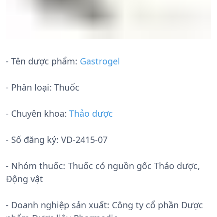
- Tên dược phẩm:
Gastrogel
- Phân loại: Thuốc
- Chuyên khoa:
Thảo dược
- Số đăng ký:
VD-2415-07
- Nhóm thuốc:
Thuốc có nguồn gốc Thảo dược,
Động vật
- Doanh nghiệp sản xuất:
Công ty cổ phần Dược