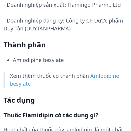
- Doanh nghiệp sản xuất:
Flamingo Pharm., Ltd
- Doanh nghiệp đăng ký: Công ty CP Dược phẩm
Duy Tân (DUYTANPHARMA)
Thành phần
Amlodipine besylate
Xem thêm thuốc có thành phần
Amlodipine
besylate
Tác dụng
Thuốc Flamidipin có tác dụng gì?
Hoạt chất của thuốc này, amlodipin, là một chất