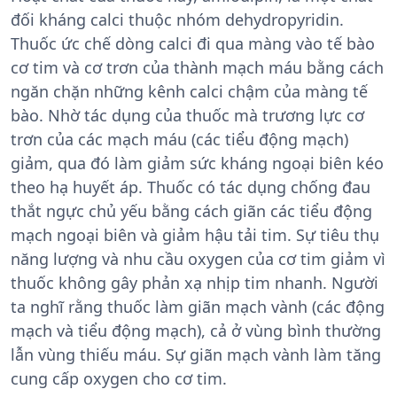
đối kháng calci thuộc nhóm dehydropyridin.
Thuốc ức chế dòng calci đi qua màng vào tế bào
cơ tim và cơ trơn của thành mạch máu bằng cách
ngăn chặn những kênh calci chậm của màng tế
bào. Nhờ tác dụng của thuốc mà trương lực cơ
trơn của các mạch máu (các tiểu động mạch)
giảm, qua đó làm giảm sức kháng ngoại biên kéo
theo hạ huyết áp. Thuốc có tác dụng chống đau
thắt ngực chủ yếu bằng cách giãn các tiểu động
mạch ngoại biên và giảm hậu tải tim. Sự tiêu thụ
năng lượng và nhu cầu oxygen của cơ tim giảm vì
thuốc không gây phản xạ nhịp tim nhanh. Người
ta nghĩ rằng thuốc làm giãn mạch vành (các động
mạch và tiểu động mạch), cả ở vùng bình thường
lẫn vùng thiếu máu. Sự giãn mạch vành làm tăng
cung cấp oxygen cho cơ tim.