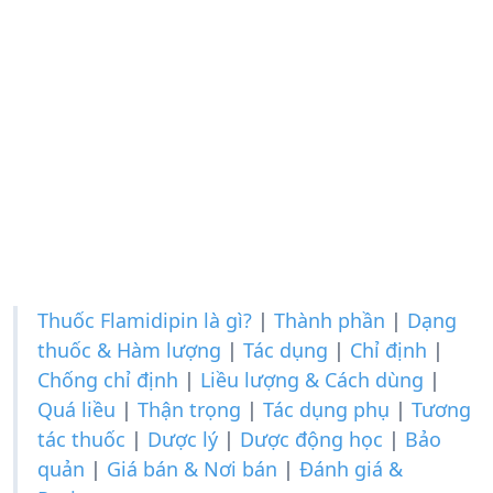
Thuốc Flamidipin là gì?
|
Thành phần
|
Dạng
thuốc & Hàm lượng
|
Tác dụng
|
Chỉ định
|
Chống chỉ định
|
Liều lượng & Cách dùng
|
Quá liều
|
Thận trọng
|
Tác dụng phụ
|
Tương
tác thuốc
|
Dược lý
|
Dược động học
|
Bảo
quản
|
Giá bán & Nơi bán
|
Đánh giá &