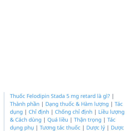
Thuốc Felodipin Stada 5 mg retard là gì?
|
Thành phần
|
Dạng thuốc & Hàm lượng
|
Tác
dụng
|
Chỉ định
|
Chống chỉ định
|
Liều lượng
& Cách dùng
|
Quá liều
|
Thận trọng
|
Tác
dụng phụ
|
Tương tác thuốc
|
Dược lý
|
Dược