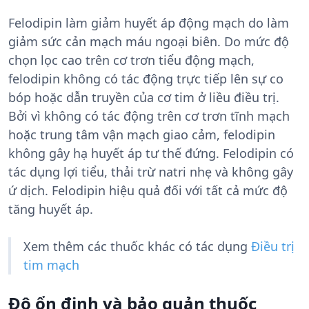
Felodipin làm giảm huyết áp động mạch do làm
giảm sức cản mạch máu ngoại biên. Do mức độ
chọn lọc cao trên cơ trơn tiểu động mạch,
felodipin không có tác động trực tiếp lên sự co
bóp hoặc dẫn truyền của cơ tim ở liều điều trị.
Bởi vì không có tác động trên cơ trơn tĩnh mạch
hoặc trung tâm vận mạch giao cảm, felodipin
không gây hạ huyết áp tư thế đứng. Felodipin có
tác dụng lợi tiểu, thải trừ natri nhẹ và không gây
ứ dịch. Felodipin hiệu quả đối với tất cả mức độ
tăng huyết áp.
Xem thêm các thuốc khác có tác dụng
Điều trị
tim mạch
Độ ổn định và bảo quản thuốc