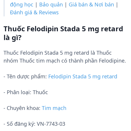
động học
|
Bảo quản
|
Giá bán & Nơi bán
|
Đánh giá & Reviews
Thuốc Felodipin Stada 5 mg retard
là gì?
Thuốc Felodipin Stada 5 mg retard là Thuốc
nhóm Thuốc tim mạch có thành phần Felodipine.
- Tên dược phẩm:
Felodipin Stada 5 mg retard
- Phân loại: Thuốc
- Chuyên khoa:
Tim mạch
- Số đăng ký:
VN-7743-03