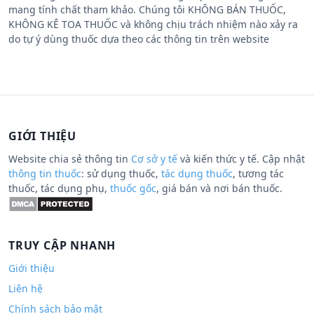
mang tính chất tham khảo. Chúng tôi KHÔNG BÁN THUỐC,
KHÔNG KÊ TOA THUỐC và không chịu trách nhiệm nào xảy ra
do tự ý dùng thuốc dựa theo các thông tin trên website
GIỚI THIỆU
Website chia sẻ thông tin
Cơ sở y tế
và kiến thức y tế. Cập nhật
thông tin thuốc
: sử dụng thuốc,
tác dụng thuốc
, tương tác
thuốc, tác dụng phụ,
thuốc gốc
, giá bán và nơi bán thuốc.
TRUY CẬP NHANH
Giới thiệu
Liên hệ
Chính sách bảo mật