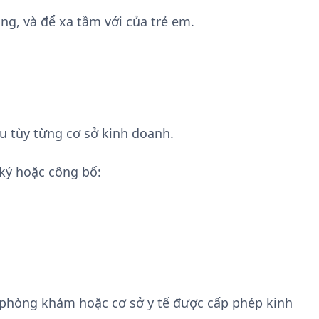
ng, và để xa tầm với của trẻ em.
u tùy từng cơ sở kinh doanh.
ký hoặc công bố:
 phòng khám hoặc cơ sở y tế được cấp phép kinh