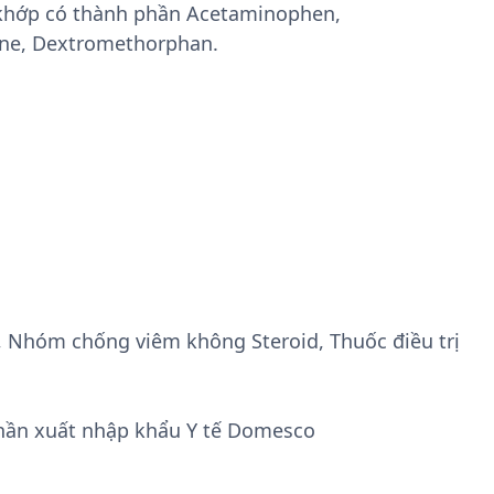
 khớp có thành phần Acetaminophen,
ne, Dextromethorphan.
, Nhóm chống viêm không Steroid, Thuốc điều trị
hần xuất nhập khẩu Y tế Domesco