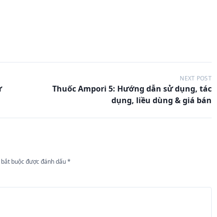
NEXT POST
ử
Thuốc Ampori 5: Hướng dẫn sử dụng, tác
dụng, liều dùng & giá bán
 bắt buộc được đánh dấu
*