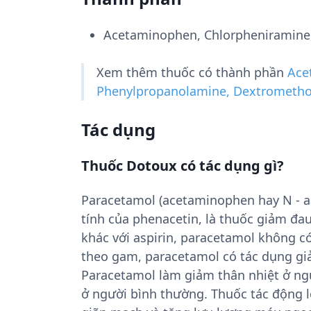
Acetaminophen, Chlorpheniramine
Xem thêm thuốc có thành phần
Ace
Phenylpropanolamine, Dextrometh
Tác dụng
Thuốc Dotoux có tác dụng gì?
Paracetamol (acetaminophen hay N - ac
tính của phenacetin, là thuốc giảm đau 
khác với aspirin, paracetamol không có
theo gam, paracetamol có tác dụng giả
Paracetamol làm giảm thân nhiệt ở ng
ở người bình thường. Thuốc tác động l