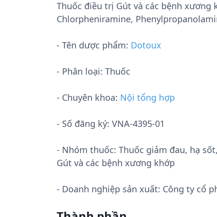
Thuốc điều trị Gút và các bệnh xương
Chlorpheniramine, Phenylpropanolami
- Tên dược phẩm:
Dotoux
- Phân loại: Thuốc
- Chuyên khoa:
Nội tổng hợp
- Số đăng ký:
VNA-4395-01
- Nhóm thuốc:
Thuốc giảm đau, hạ sốt
Gút và các bệnh xương khớp
- Doanh nghiệp sản xuất:
Công ty cổ p
Thành phần