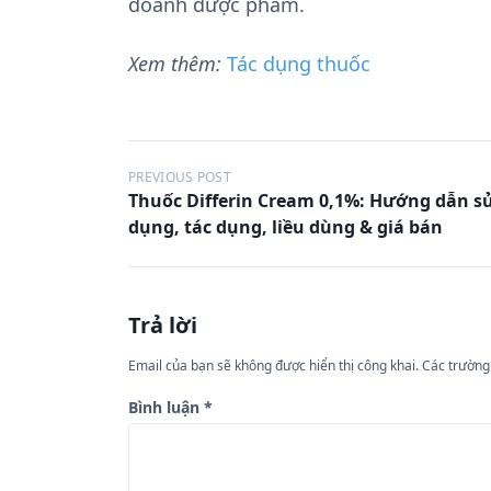
doanh dược phẩm.
Xem thêm:
Tác dụng thuốc
Đ
PREVIOUS POST
Thuốc Differin Cream 0,1%: Hướng dẫn s
i
dụng, tác dụng, liều dùng & giá bán
ề
u
h
Trả lời
ư
Email của bạn sẽ không được hiển thị công khai.
Các trường
ớ
n
Bình luận
*
g
b