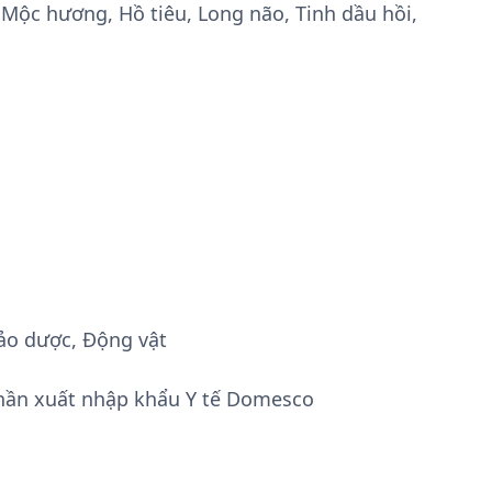
Mộc hương, Hồ tiêu, Long não, Tinh dầu hồi,
i
ảo dược, Động vật
hần xuất nhập khẩu Y tế Domesco