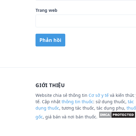
Trang web
GIỚI THIỆU
Website chia sẻ thông tin
Cơ sở y tế
và kiến thức 
tế. Cập nhật
thông tin thuốc
: sử dụng thuốc,
tác
dụng thuốc
, tương tác thuốc, tác dụng phụ,
thuố
gốc
, giá bán và nơi bán thuốc.