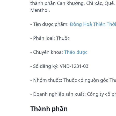
thành phần Can khương, Chỉ xác, Quế, 
Menthol.
- Tên dược phẩm:
Ðông Hoà Thiên Thờ
- Phân loại: Thuốc
- Chuyên khoa:
Thảo dược
- Số đăng ký:
VND-1231-03
- Nhóm thuốc:
Thuốc có nguồn gốc Th
- Doanh nghiệp sản xuất:
Công ty cổ p
Thành phần