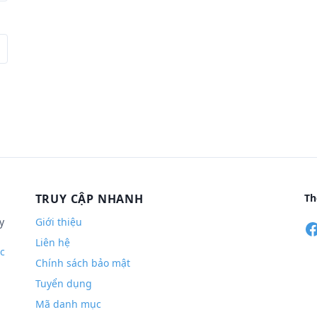
TRUY CẬP NHANH
Th
y
Giới thiệu
Liên hệ
c
Chính sách bảo mật
Tuyển dụng
Mã danh mục