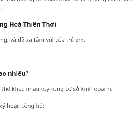
.
ng Hoà Thiên Thời
ng, và để xa tầm với của trẻ em.
ao nhiêu?
 thể khác nhau tùy từng cơ sở kinh doanh.
ký hoặc công bố: