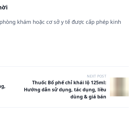
hời
 phòng khám hoặc cơ sở y tế được cấp phép kinh
NEXT POST
Thuốc Bổ phế chỉ khái lộ 125ml:
ng,
Hướng dẫn sử dụng, tác dụng, liều
dùng & giá bán