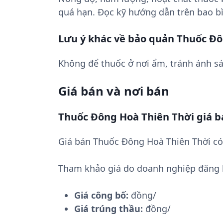
quá hạn. Đọc kỹ hướng dẫn trên bao bì
Lưu ý khác về bảo quản Thuốc Ðô
Không để thuốc ở nơi ẩm, tránh ánh sá
Giá bán và nơi bán
Thuốc Ðông Hoà Thiên Thời giá b
Giá bán Thuốc Ðông Hoà Thiên Thời có
Tham khảo giá do doanh nghiệp đăng 
Giá công bố:
đồng/
Giá trúng thầu:
đồng/