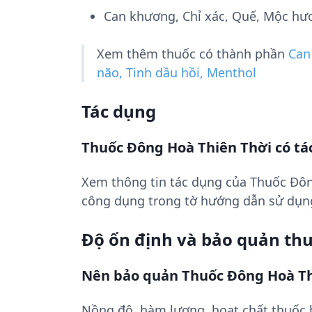
Can khương, Chỉ xác, Quế, Mộc hươ
Xem thêm thuốc có thành phần
Can
não, Tinh dầu hồi, Menthol
Tác dụng
Thuốc Ðông Hoà Thiên Thời có tá
Xem thông tin tác dụng của Thuốc Ðôn
công dụng trong tờ hướng dẫn sử dụn
Độ ổn định và bảo quản th
Nên bảo quản Thuốc Ðông Hoà Th
Nồng độ, hàm lượng, hoạt chất thuốc