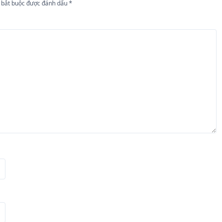
 bắt buộc được đánh dấu
*