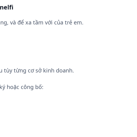
nelfi
ng, và để xa tầm với của trẻ em.
u tùy từng cơ sở kinh doanh.
ký hoặc công bố: