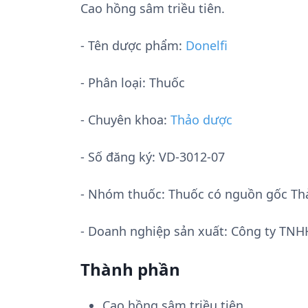
Cao hồng sâm triều tiên.
- Tên dược phẩm:
Donelfi
- Phân loại: Thuốc
- Chuyên khoa:
Thảo dược
- Số đăng ký:
VD-3012-07
- Nhóm thuốc:
Thuốc có nguồn gốc Th
- Doanh nghiệp sản xuất:
Công ty TNH
Thành phần
Cao hồng sâm triều tiên