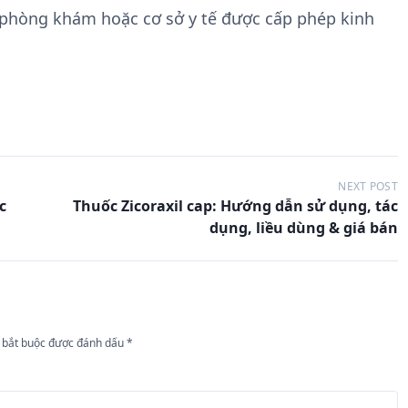
 phòng khám hoặc cơ sở y tế được cấp phép kinh
NEXT POST
c
Thuốc Zicoraxil cap: Hướng dẫn sử dụng, tác
dụng, liều dùng & giá bán
 bắt buộc được đánh dấu
*