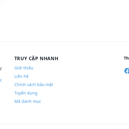
TRUY CẬP NHANH
Th
y
Giới thiệu
Liên hệ
c
Chính sách bảo mật
Tuyển dụng
Mã danh mục