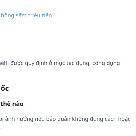
 hồng sâm triều tiên
elfi được quy định ở mục tác dụng, công dụng
uốc
 thế nào
 bị ảnh hưởng nếu bảo quản không đúng cách hoặc
.