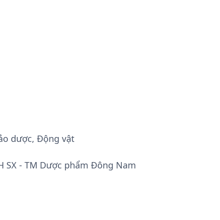
ảo dược, Động vật
H SX - TM Dược phẩm Đông Nam