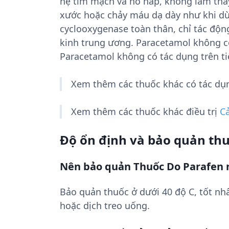
hệ tim mạch và hô hấp, không làm thay
xước hoặc chảy máu dạ dày như khi dùn
cyclooxygenase toàn thân, chỉ tác độ
kinh trung ương. Paracetamol không có
Paracetamol không có tác dụng trên ti
Xem thêm các thuốc khác có tác d
Xem thêm các thuốc khác điều trị
C
Độ ổn định và bảo quản th
Nên bảo quản Thuốc Do Parafen 
Bảo quản thuốc ở dưới 40 độ C, tốt nhấ
hoặc dịch treo uống.