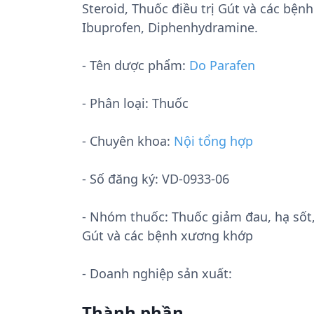
Steroid, Thuốc điều trị Gút và các b
Ibuprofen, Diphenhydramine.
- Tên dược phẩm:
Do Parafen
- Phân loại: Thuốc
- Chuyên khoa:
Nội tổng hợp
- Số đăng ký:
VD-0933-06
- Nhóm thuốc:
Thuốc giảm đau, hạ sốt
Gút và các bệnh xương khớp
- Doanh nghiệp sản xuất:
Thành phần