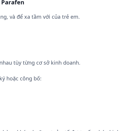
 Parafen
ng, và để xa tầm với của trẻ em.
nhau tùy từng cơ sở kinh doanh.
ký hoặc công bố: