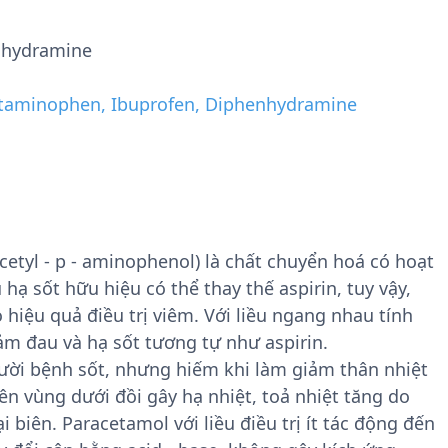
nhydramine
taminophen, Ibuprofen, Diphenhydramine
etyl - p - aminophenol) là chất chuyển hoá có hoạt
hạ sốt hữu hiệu có thể thay thế aspirin, tuy vậy,
 hiệu quả điều trị viêm. Với liều ngang nhau tính
m đau và hạ sốt tương tự như aspirin.
ười bệnh sốt, nhưng hiếm khi làm giảm thân nhiệt
ên vùng dưới đồi gây hạ nhiệt, toả nhiệt tăng do
biên. Paracetamol với liều điều trị ít tác động đến