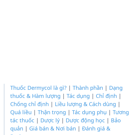
Thuốc Dermycol là gì?
|
Thành phần
|
Dạng
thuốc & Hàm lượng
|
Tác dụng
|
Chỉ định
|
Chống chỉ định
|
Liều lượng & Cách dùng
|
Quá liều
|
Thận trọng
|
Tác dụng phụ
|
Tương
tác thuốc
|
Dược lý
|
Dược động học
|
Bảo
quản
|
Giá bán & Nơi bán
|
Đánh giá &