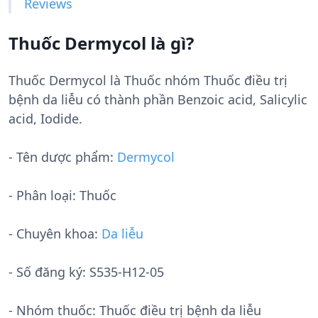
Reviews
Thuốc Dermycol là gì?
Thuốc Dermycol là Thuốc nhóm Thuốc điều trị
bệnh da liễu có thành phần Benzoic acid, Salicylic
acid, Iodide.
- Tên dược phẩm:
Dermycol
- Phân loại: Thuốc
- Chuyên khoa:
Da liễu
- Số đăng ký:
S535-H12-05
- Nhóm thuốc:
Thuốc điều trị bệnh da liễu