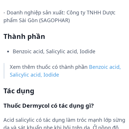
- Doanh nghiệp sản xuất:
Công ty TNHH Dược
phẩm Sài Gòn (SAGOPHAR)
Thành phần
Benzoic acid, Salicylic acid, Iodide
Xem thêm thuốc có thành phần
Benzoic acid,
Salicylic acid, Iodide
Tác dụng
Thuốc Dermycol có tác dụng gì?
Acid salicylic có tác dụng làm tróc mạnh lớp sừng
da và sát khuẩn nhẹ khi bôi trên da. Ở nồng độ