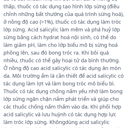
thấp, thuốc có tác dụng tạo hình lớp sừng (điều
chỉnh những bất thường của quá trình sừng hoá),
ở nồng độ cao (>1%), thuốc có tác dụng làm tróc
lớp sừng. Acid salicylic làm mềm và phá huỷ lớp
sừng bằng cách hydrat hoá nội sinh, có thể do
làm giảm pH, làm cho lớp biểu mô bị sừng hoá
phồng lên, sau đó bong tróc ra. Khi bôi quá
nhiều, thuốc có thể gây hoại tử da bình thường.
Ở nồng độ cao acid salicylic có tác dụng ăn mòn
da. Môi trường ẩm là cần thiết để acid salicylic có
tác dụng làm lợt và làm bong tróc mô biểu bì.
Thuốc có tác dụng chống nấm yếu nhờ làm bong
lớp sừng ngăn chặn nấm phát triển và giúp cho
các thuốc chống nấm thấm vào da. Khi phối hợp
acid salicylic và lưu huỳnh có tác dụng hợp lực
làm tróc lớp sừng. Khôngdùng acid salicylic