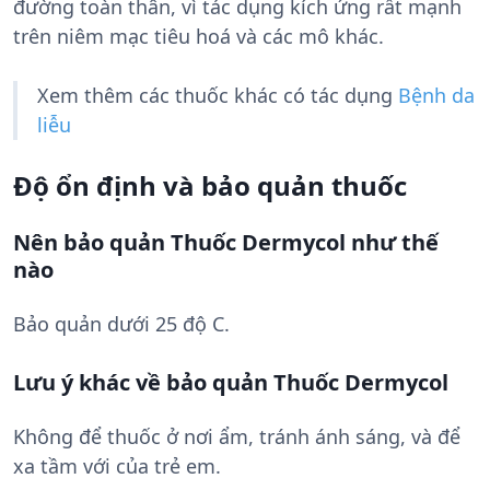
đường toàn thân, vì tác dụng kích ứng rất mạnh
trên niêm mạc tiêu hoá và các mô khác.
Xem thêm các thuốc khác có tác dụng
Bệnh da
liễu
Độ ổn định và bảo quản thuốc
Nên bảo quản Thuốc Dermycol như thế
nào
Bảo quản dưới 25 độ C.
Lưu ý khác về bảo quản Thuốc Dermycol
Không để thuốc ở nơi ẩm, tránh ánh sáng, và để
xa tầm với của trẻ em.