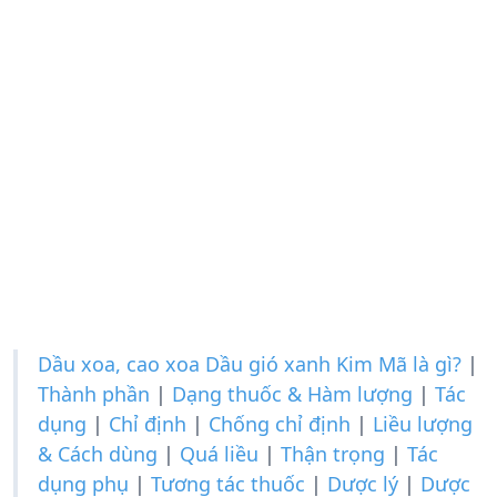
Dầu xoa, cao xoa Dầu gió xanh Kim Mã là gì?
|
Thành phần
|
Dạng thuốc & Hàm lượng
|
Tác
dụng
|
Chỉ định
|
Chống chỉ định
|
Liều lượng
& Cách dùng
|
Quá liều
|
Thận trọng
|
Tác
dụng phụ
|
Tương tác thuốc
|
Dược lý
|
Dược