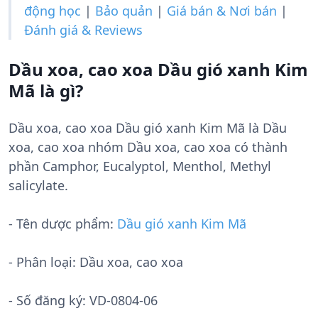
động học
|
Bảo quản
|
Giá bán & Nơi bán
|
Đánh giá & Reviews
Dầu xoa, cao xoa Dầu gió xanh Kim
Mã là gì?
Dầu xoa, cao xoa Dầu gió xanh Kim Mã là Dầu
xoa, cao xoa nhóm Dầu xoa, cao xoa có thành
phần Camphor, Eucalyptol, Menthol, Methyl
salicylate.
- Tên dược phẩm:
Dầu gió xanh Kim Mã
- Phân loại: Dầu xoa, cao xoa
- Số đăng ký:
VD-0804-06