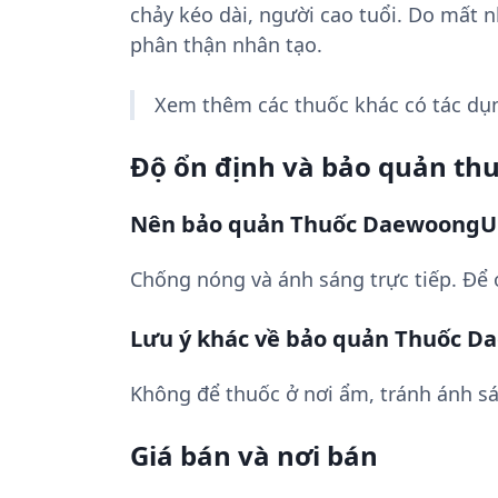
chảy kéo dài, người cao tuổi. Do mất 
phân thận nhân tạo.
Xem thêm các thuốc khác có tác d
Độ ổn định và bảo quản th
Nên bảo quản Thuốc DaewoongUR
Chống nóng và ánh sáng trực tiếp. Ðể 
Lưu ý khác về bảo quản Thuốc 
Không để thuốc ở nơi ẩm, tránh ánh sá
Giá bán và nơi bán