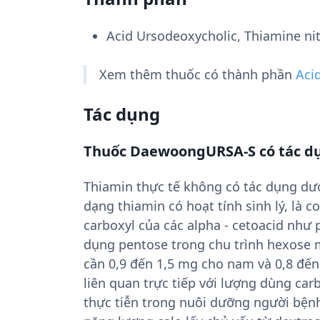
Acid Ursodeoxycholic, Thiamine nitr
Xem thêm thuốc có thành phần
Acid
Tác dụng
Thuốc DaewoongURSA-S có tác dụ
Thiamin thực tế không có tác dụng dượ
dạng thiamin có hoạt tính sinh lý, là
carboxyl của các alpha - cetoacid như p
dụng pentose trong chu trình hexose
cần 0,9 đến 1,5 mg cho nam và 0,8 đế
liên quan trực tiếp với lượng dùng car
thực tiễn trong nuôi dưỡng người bệ