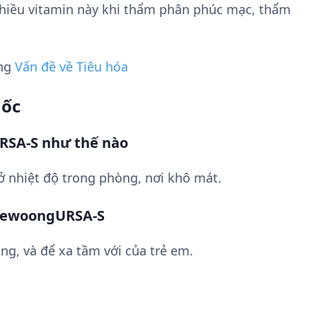
nhiều vitamin này khi thẩm phân phúc mạc, thẩm
ụng
Vấn đề về Tiêu hóa
uốc
SA-S như thế nào
ở nhiệt độ trong phòng, nơi khô mát.
DaewoongURSA-S
ng, và để xa tầm với của trẻ em.