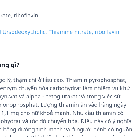
ate, riboflavin
 Ursodeoxycholic, Thiamine nitrate, riboflavin
ng gì?
c lý, thậm chí ở liều cao. Thiamin pyrophosphat,
 coenzym chuyển hóa carbohydrat làm nhiệm vụ khử
yruvat và alpha - cetoglutarat và trong việc sử
 monophosphat. Lượng thiamin ăn vào hàng ngày
n 1,1 mg cho nữ khoẻ mạnh. Nhu cầu thiamin có
bohydrat và tốc độ chuyển hóa. Ðiều này có ý nghĩa
nh bằng đường tĩnh mạch và ở người bệnh có nguồn