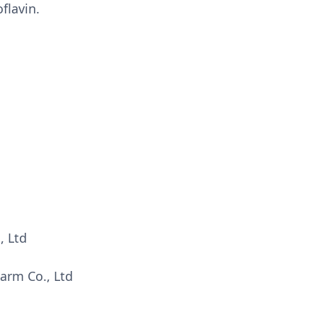
flavin.
, Ltd
arm Co., Ltd