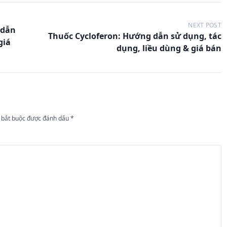
NEXT POST
 dẫn
Thuốc Cycloferon: Hướng dẫn sử dụng, tác
giá
dụng, liều dùng & giá bán
 bắt buộc được đánh dấu
*