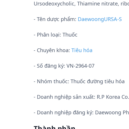
Ursodeoxycholic, Thiamine nitrate, ribo
- Tên dược phẩm:
DaewoongURSA-S
- Phân loại: Thuốc
- Chuyên khoa:
Tiêu hóa
- Số đăng ký:
VN-2964-07
- Nhóm thuốc:
Thuốc đường tiêu hóa
- Doanh nghiệp sản xuất:
R.P Korea Co.
- Doanh nghiệp đăng ký: Daewoong Ph
Thành phần