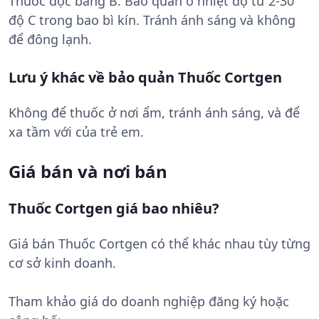
Thuốc độc bảng B. Bảo quản ở nhiệt độ từ 2-30
độ C trong bao bì kín. Tránh ánh sáng và không
để đông lạnh.
Lưu ý khác về bảo quản Thuốc Cortgen
Không để thuốc ở nơi ẩm, tránh ánh sáng, và để
xa tầm với của trẻ em.
Giá bán và nơi bán
Thuốc Cortgen giá bao nhiêu?
Giá bán Thuốc Cortgen có thể khác nhau tùy từng
cơ sở kinh doanh.
Tham khảo giá do doanh nghiệp đăng ký hoặc