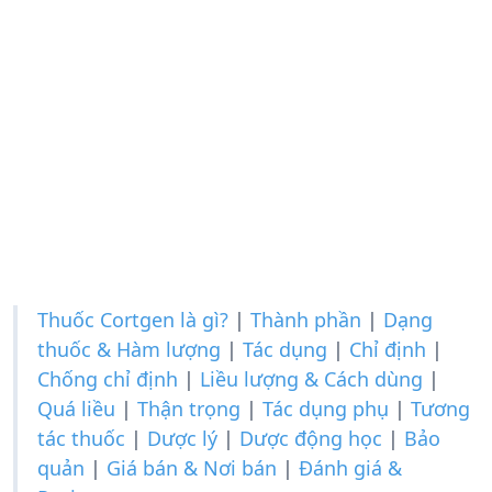
Thuốc Cortgen là gì?
|
Thành phần
|
Dạng
thuốc & Hàm lượng
|
Tác dụng
|
Chỉ định
|
Chống chỉ định
|
Liều lượng & Cách dùng
|
Quá liều
|
Thận trọng
|
Tác dụng phụ
|
Tương
tác thuốc
|
Dược lý
|
Dược động học
|
Bảo
quản
|
Giá bán & Nơi bán
|
Đánh giá &