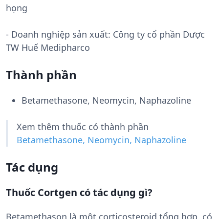
họng
- Doanh nghiệp sản xuất:
Công ty cổ phần Dược
TW Huế Medipharco
Thành phần
Betamethasone, Neomycin, Naphazoline
Xem thêm thuốc có thành phần
Betamethasone, Neomycin, Naphazoline
Tác dụng
Thuốc Cortgen có tác dụng gì?
Betamethason là một corticosteroid tổng hợp, có