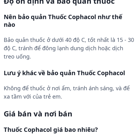
Độ ổn định và bảo quản thuốc
Nên bảo quản Thuốc Cophacol như thế
nào
Bảo quản thuốc ở dưới 40 độ C, tốt nhất là 15 - 30
độ C, tránh để đông lạnh dung dịch hoặc dịch
treo uống.
Lưu ý khác về bảo quản Thuốc Cophacol
Không để thuốc ở nơi ẩm, tránh ánh sáng, và để
xa tầm với của trẻ em.
Giá bán và nơi bán
Thuốc Cophacol giá bao nhiêu?