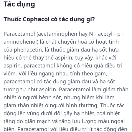
Tác dụng
Thuốc Cophacol có tác dụng gì?
Paracetamol (acetaminophen hay N - acetyl - p -
aminophenol) là chất chuyển hoá có hoạt tính
của phenacetin, là thuốc giảm đau hạ sốt hữu
hiệu có thể thay thế aspirin, tuy vậy, khác với
aspirin, paracetamol không có hiệu quả điều trị
viêm. Với liều ngang nhau tính theo gam,
paracetamol có tác dụng giảm đau và hạ sốt
tương tự như aspirin. Paracetamol làm giảm thân
nhiệt ở người bệnh sốt, nhưng hiếm khi làm
giảm thân nhiệt ở người bình thường. Thuốc tác
động lên vùng dưới đồi gây hạ nhiệt, toả nhiệt
tăng do giãn mạch và tăng lưu lượng máu ngoại
biên. Paracetamol với liều điều trị ít tác động đến