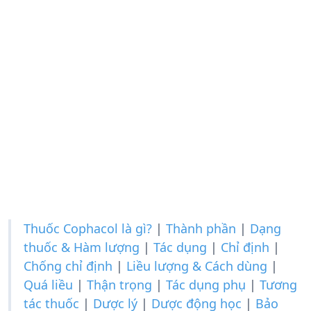
Thuốc Cophacol là gì?
|
Thành phần
|
Dạng
thuốc & Hàm lượng
|
Tác dụng
|
Chỉ định
|
Chống chỉ định
|
Liều lượng & Cách dùng
|
Quá liều
|
Thận trọng
|
Tác dụng phụ
|
Tương
tác thuốc
|
Dược lý
|
Dược động học
|
Bảo