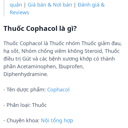
quản
|
Giá bán & Nơi bán
|
Đánh giá &
Reviews
Thuốc Cophacol là gì?
Thuốc Cophacol là Thuốc nhóm Thuốc giảm đau,
hạ sốt, Nhóm chống viêm không Steroid, Thuốc
điều trị Gút và các bệnh xương khớp có thành
phần Acetaminophen, Ibuprofen,
Diphenhydramine.
- Tên dược phẩm:
Cophacol
- Phân loại: Thuốc
- Chuyên khoa:
Nội tổng hợp