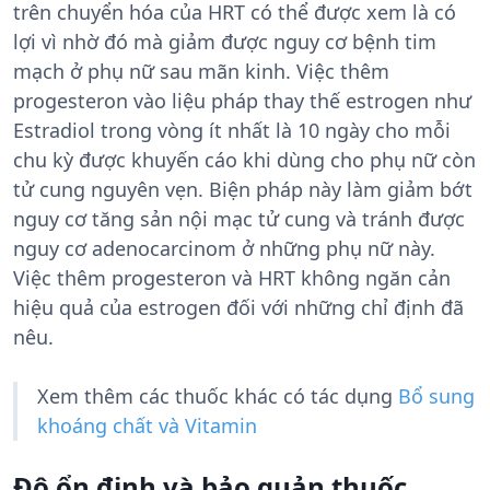
trên chuyển hóa của HRT có thể được xem là có
lợi vì nhờ đó mà giảm được nguy cơ bệnh tim
mạch ở phụ nữ sau mãn kinh. Việc thêm
progesteron vào liệu pháp thay thế estrogen như
Estradiol trong vòng ít nhất là 10 ngày cho mỗi
chu kỳ được khuyến cáo khi dùng cho phụ nữ còn
tử cung nguyên vẹn. Biện pháp này làm giảm bớt
nguy cơ tăng sản nội mạc tử cung và tránh được
nguy cơ adenocarcinom ở những phụ nữ này.
Việc thêm progesteron và HRT không ngăn cản
hiệu quả của estrogen đối với những chỉ định đã
nêu.
Xem thêm các thuốc khác có tác dụng
Bổ sung
khoáng chất và Vitamin
Độ ổn định và bảo quản thuốc