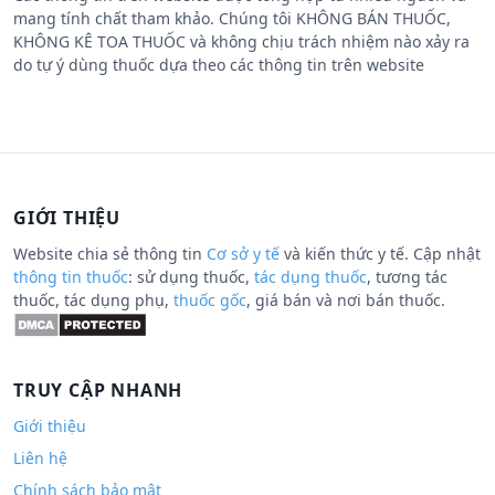
mang tính chất tham khảo. Chúng tôi KHÔNG BÁN THUỐC,
KHÔNG KÊ TOA THUỐC và không chịu trách nhiệm nào xảy ra
do tự ý dùng thuốc dựa theo các thông tin trên website
GIỚI THIỆU
Website chia sẻ thông tin
Cơ sở y tế
và kiến thức y tế. Cập nhật
thông tin thuốc
: sử dụng thuốc,
tác dụng thuốc
, tương tác
thuốc, tác dụng phụ,
thuốc gốc
, giá bán và nơi bán thuốc.
TRUY CẬP NHANH
Giới thiệu
Liên hệ
Chính sách bảo mật