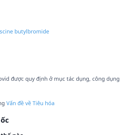
scine butylbromide
ovid được quy định ở mục tác dụng, công dụng
ụng
Vấn đề về Tiêu hóa
uốc