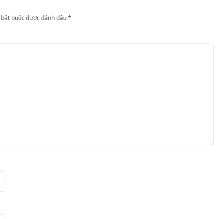
 bắt buộc được đánh dấu
*