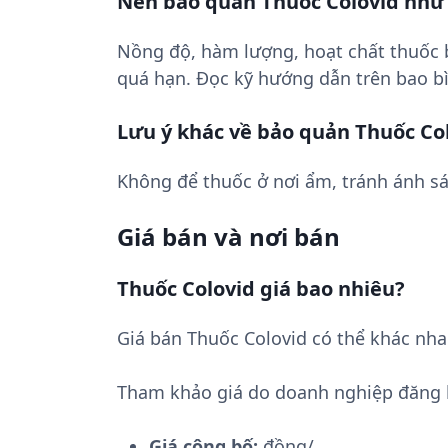
Nên bảo quản Thuốc Colovid như
Nồng độ, hàm lượng, hoạt chất thuốc
quá hạn. Đọc kỹ hướng dẫn trên bao bì
Lưu ý khác về bảo quản Thuốc Co
Không để thuốc ở nơi ẩm, tránh ánh sá
Giá bán và nơi bán
Thuốc Colovid giá bao nhiêu?
Giá bán Thuốc Colovid có thể khác nha
Tham khảo giá do doanh nghiệp đăng 
Giá công bố:
đồng/