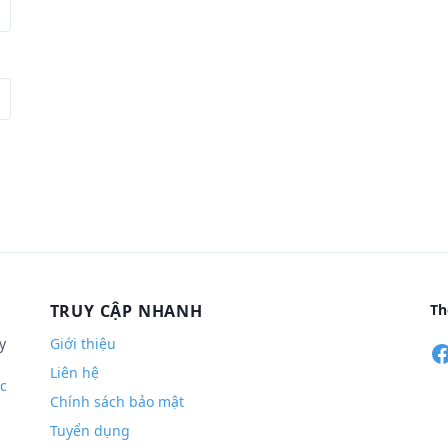
TRUY CẬP NHANH
Th
y
Giới thiệu
Liên hệ
c
Chính sách bảo mật
Tuyển dụng