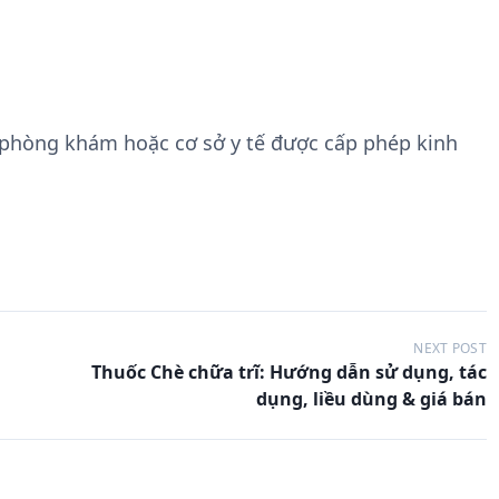
 phòng khám hoặc cơ sở y tế được cấp phép kinh
NEXT POST
Thuốc Chè chữa trĩ: Hướng dẫn sử dụng, tác
dụng, liều dùng & giá bán