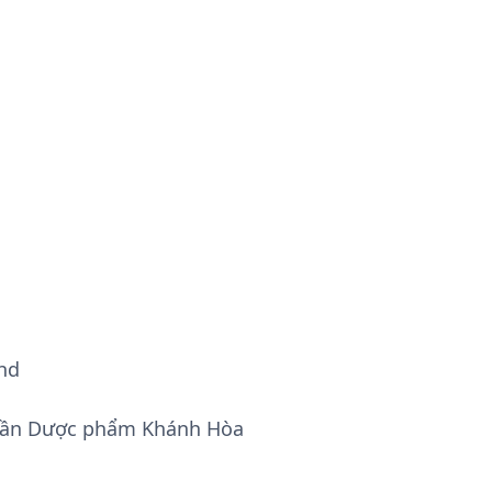
hd
phần Dược phẩm Khánh Hòa