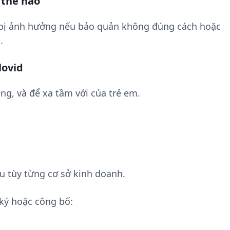
 thế nào
 bị ảnh hưởng nếu bảo quản không đúng cách hoặc
.
lovid
ng, và để xa tầm với của trẻ em.
u tùy từng cơ sở kinh doanh.
ký hoặc công bố: