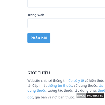
Trang web
GIỚI THIỆU
Website chia sẻ thông tin
Cơ sở y tế
và kiến thức 
tế. Cập nhật
thông tin thuốc
: sử dụng thuốc,
tác
dụng thuốc
, tương tác thuốc, tác dụng phụ,
thuố
gốc
, giá bán và nơi bán thuốc.