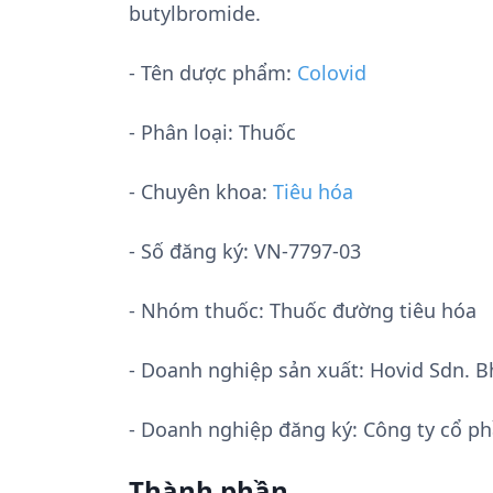
butylbromide.
- Tên dược phẩm:
Colovid
- Phân loại: Thuốc
- Chuyên khoa:
Tiêu hóa
- Số đăng ký:
VN-7797-03
- Nhóm thuốc:
Thuốc đường tiêu hóa
- Doanh nghiệp sản xuất:
Hovid Sdn. B
- Doanh nghiệp đăng ký: Công ty cổ 
Thành phần