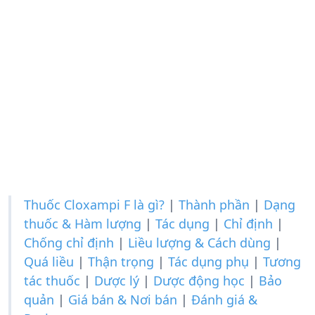
Thuốc Cloxampi F là gì?
|
Thành phần
|
Dạng
thuốc & Hàm lượng
|
Tác dụng
|
Chỉ định
|
Chống chỉ định
|
Liều lượng & Cách dùng
|
Quá liều
|
Thận trọng
|
Tác dụng phụ
|
Tương
tác thuốc
|
Dược lý
|
Dược động học
|
Bảo
quản
|
Giá bán & Nơi bán
|
Đánh giá &