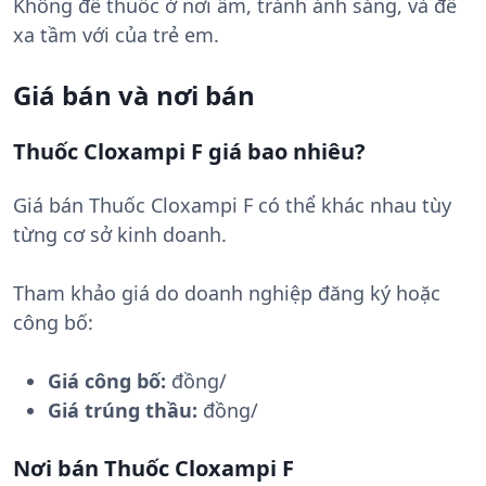
Không để thuốc ở nơi ẩm, tránh ánh sáng, và để
xa tầm với của trẻ em.
Giá bán và nơi bán
Thuốc Cloxampi F giá bao nhiêu?
Giá bán Thuốc Cloxampi F có thể khác nhau tùy
từng cơ sở kinh doanh.
Tham khảo giá do doanh nghiệp đăng ký hoặc
công bố:
Giá công bố:
đồng/
Giá trúng thầu:
đồng/
Nơi bán Thuốc Cloxampi F