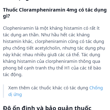
Thuốc Clorampheniramin 4mg có tác dụng
gì?
Clopheniramin là một kháng histamin có rất ít
tác dụng an thần. Như hầu hết các kháng
histamin khác, clorpheniramin cũng có tác dụng
phụ chống tiết acetylcholin, nhưng tác dụng phụ
này khác nhau nhiều giưã các cá thể. Tác dụng
kháng histamin của clorpheniramin thông qua
phong bế cạnh tranh thụ thể H1 của các tế bào
tác động.
Xem thêm các thuốc khác có tác dụng
Chống
dị ứng
Độ ổn định và bảo quản thuốc