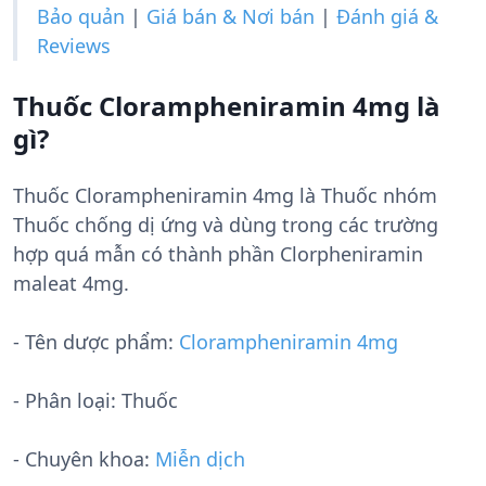
Bảo quản
|
Giá bán & Nơi bán
|
Đánh giá &
Reviews
Thuốc Clorampheniramin 4mg là
gì?
Thuốc Clorampheniramin 4mg là Thuốc nhóm
Thuốc chống dị ứng và dùng trong các trường
hợp quá mẫn có thành phần Clorpheniramin
maleat 4mg.
- Tên dược phẩm:
Clorampheniramin 4mg
- Phân loại: Thuốc
- Chuyên khoa:
Miễn dịch