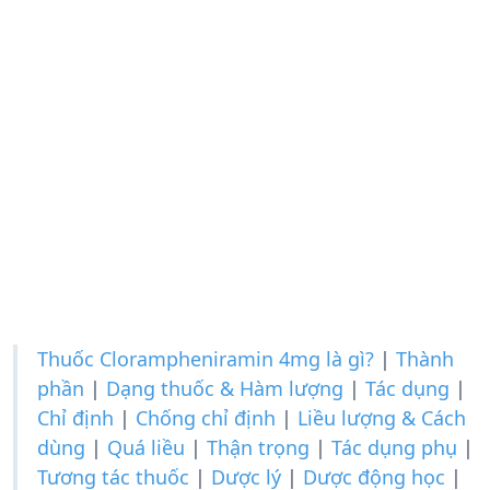
Thuốc Clorampheniramin 4mg là gì?
|
Thành
phần
|
Dạng thuốc & Hàm lượng
|
Tác dụng
|
Chỉ định
|
Chống chỉ định
|
Liều lượng & Cách
dùng
|
Quá liều
|
Thận trọng
|
Tác dụng phụ
|
Tương tác thuốc
|
Dược lý
|
Dược động học
|