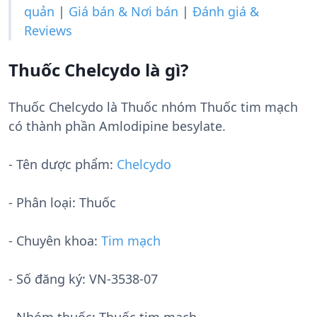
quản
|
Giá bán & Nơi bán
|
Đánh giá &
Reviews
Thuốc Chelcydo là gì?
Thuốc Chelcydo là Thuốc nhóm Thuốc tim mạch
có thành phần Amlodipine besylate.
- Tên dược phẩm:
Chelcydo
- Phân loại: Thuốc
- Chuyên khoa:
Tim mạch
- Số đăng ký:
VN-3538-07