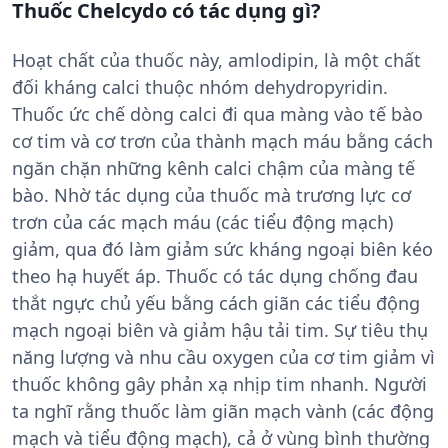
Thuốc Chelcydo có tác dụng gì?
Hoạt chất của thuốc này, amlodipin, là một chất
đối kháng calci thuộc nhóm dehydropyridin.
Thuốc ức chế dòng calci đi qua màng vào tế bào
cơ tim và cơ trơn của thành mạch máu bằng cách
ngăn chặn những kênh calci chậm của màng tế
bào. Nhờ tác dụng của thuốc mà trương lực cơ
trơn của các mạch máu (các tiểu động mạch)
giảm, qua đó làm giảm sức kháng ngoại biên kéo
theo hạ huyết áp. Thuốc có tác dụng chống đau
thắt ngực chủ yếu bằng cách giãn các tiểu động
mạch ngoại biên và giảm hậu tải tim. Sự tiêu thụ
năng lượng và nhu cầu oxygen của cơ tim giảm vì
thuốc không gây phản xạ nhịp tim nhanh. Người
ta nghĩ rằng thuốc làm giãn mạch vành (các động
mạch và tiểu động mạch), cả ở vùng bình thường