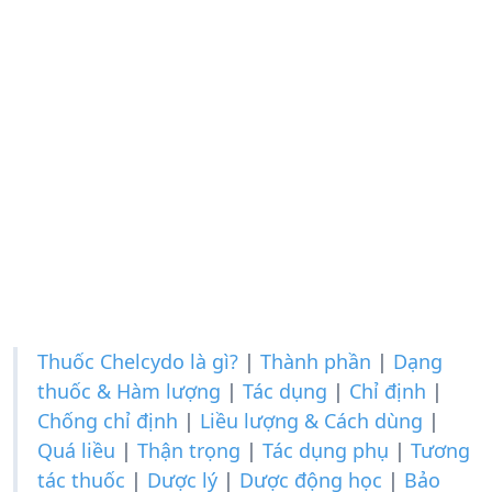
Thuốc Chelcydo là gì?
|
Thành phần
|
Dạng
thuốc & Hàm lượng
|
Tác dụng
|
Chỉ định
|
Chống chỉ định
|
Liều lượng & Cách dùng
|
Quá liều
|
Thận trọng
|
Tác dụng phụ
|
Tương
tác thuốc
|
Dược lý
|
Dược động học
|
Bảo