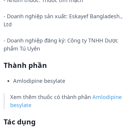
- Nhóm thuốc:
Thuốc tim mạch
- Doanh nghiệp sản xuất:
Eskayef Bangladesh.,
Ltd
- Doanh nghiệp đăng ký: Công ty TNHH Dược
phẩm Tú Uyên
Thành phần
Amlodipine besylate
Xem thêm thuốc có thành phần
Amlodipine
besylate
Tác dụng