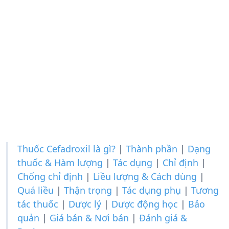
Thuốc Cefadroxil là gì?
|
Thành phần
|
Dạng
thuốc & Hàm lượng
|
Tác dụng
|
Chỉ định
|
Chống chỉ định
|
Liều lượng & Cách dùng
|
Quá liều
|
Thận trọng
|
Tác dụng phụ
|
Tương
tác thuốc
|
Dược lý
|
Dược động học
|
Bảo
quản
|
Giá bán & Nơi bán
|
Đánh giá &