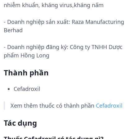
nhiễm khuẩn, kháng virus,kháng nấm
- Doanh nghiệp sản xuất:
Raza Manufacturing
Berhad
- Doanh nghiệp đăng ký: Công ty TNHH Dược
phẩm Hồng Long
Thành phần
Cefadroxil
Xem thêm thuốc có thành phần
Cefadroxil
Tác dụng
Thuốc Cefadroxil có tác dụng gì?